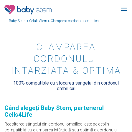
Baby Stem
»
Celule Stem
»
Clamparea cordonului ombilical
CLAMPAREA
CORDONULUI
INTARZIATA & OPTIMA
100% compatible cu stocarea sangelui din cordonul
ombilical
Când alegeți Baby Stem, partenerul
Cells4Life
Recoltarea sângelui din cordonul ombilical este pe deplin
compatibilă cu clamparea întârziată sau optimă a cordonului