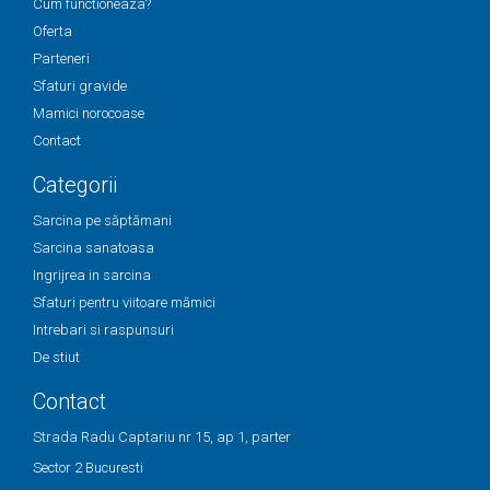
Cum functioneaza?
Oferta
Parteneri
Sfaturi gravide
Mamici norocoase
Contact
Categorii
Sarcina pe săptămani
Sarcina sanatoasa
Ingrijrea in sarcina
Sfaturi pentru viitoare mămici
Intrebari si raspunsuri
De stiut
Contact
Strada Radu Captariu nr 15, ap 1, parter
Sector 2 Bucuresti