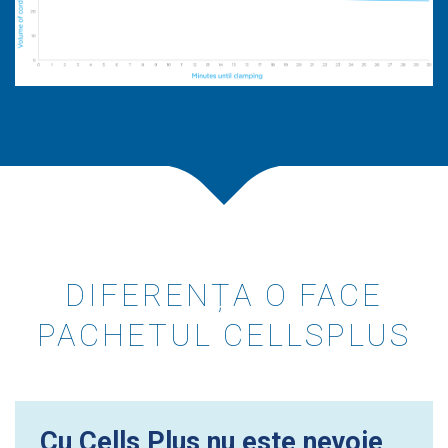
DIFERENȚA O FACE
PACHETUL CELLSPLUS
Cu Cells Plus nu este nevoie