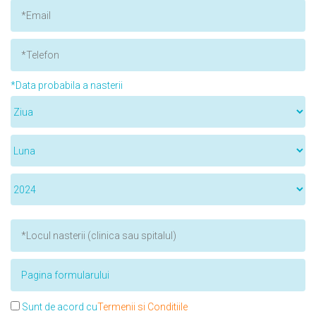
*Data probabila a nasterii
Sunt de acord cu
Termenii si Conditiile