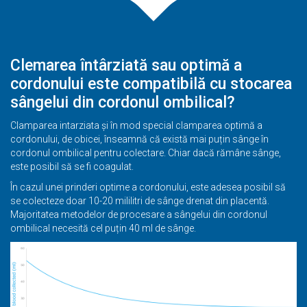
Clemarea întârziată sau optimă a
cordonului este compatibilă cu stocarea
sângelui din cordonul ombilical?
Clamparea intarziata și în mod special clamparea optimă a
cordonului, de obicei, înseamnă că există mai puțin sânge în
cordonul ombilical pentru colectare. Chiar dacă rămâne sânge,
este posibil să se fi coagulat.
În cazul unei prinderi optime a cordonului, este adesea posibil să
se colecteze doar 10-20 mililitri de sânge drenat din placentă.
Majoritatea metodelor de procesare a sângelui din cordonul
ombilical necesită cel puțin 40 ml de sânge.