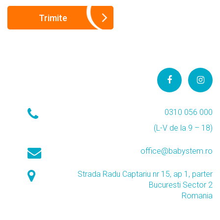
0310 056 000
(L-V de la 9 – 18)
office@babystem.ro
Strada Radu Captariu nr 15, ap 1, parter
Bucuresti Sector 2
Romania