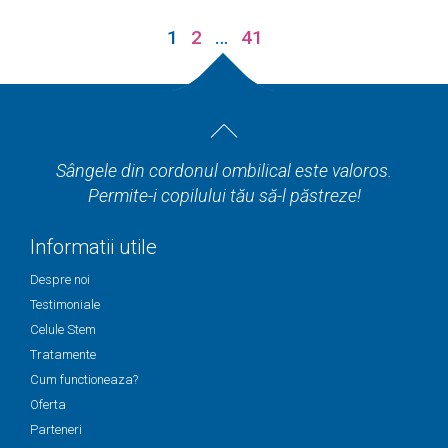
1
2
…
41
Sângele din cordonul ombilical este valoros.
Permite-i copilului tău să-l păstreze!
Informatii utile
Despre noi
Testimoniale
Celule Stem
Tratamente
Cum functioneaza?
Oferta
Parteneri