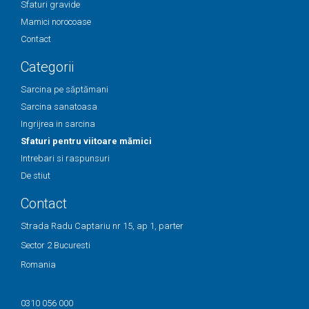
Sfaturi gravide
Mamici norocoase
Contact
Categorii
Sarcina pe săptămani
Sarcina sanatoasa
Ingrijrea in sarcina
Sfaturi pentru viitoare mămici
Intrebari si raspunsuri
De stiut
Contact
Strada Radu Captariu nr 15, ap 1, parter
Sector 2 Bucuresti
Romania
0310 056 000