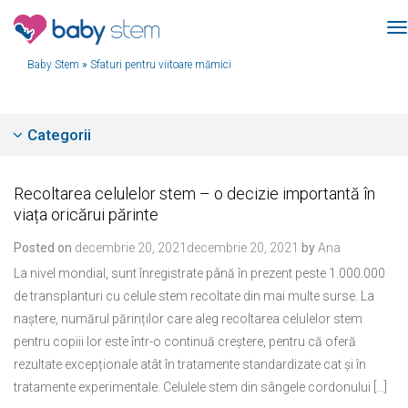
Baby Stem
»
Sfaturi pentru viitoare mămici
Categorii
Recoltarea celulelor stem – o decizie importantă în
viața oricărui părinte
Posted on
decembrie 20, 2021
decembrie 20, 2021
by
Ana
La nivel mondial, sunt înregistrate până în prezent peste 1.000.000
de transplanturi cu celule stem recoltate din mai multe surse. La
naștere, numărul părinților care aleg recoltarea celulelor stem
pentru copiii lor este într-o continuă creștere, pentru că oferă
rezultate excepționale atât în tratamente standardizate cat și în
tratamente experimentale. Celulele stem din sângele cordonului […]