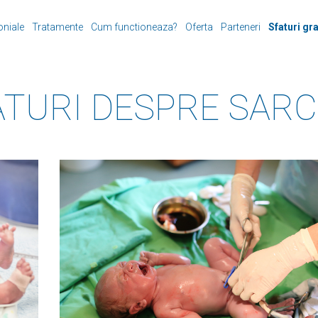
oniale
Tratamente
Cum functioneaza?
Oferta
Parteneri
Sfaturi gr
ATURI DESPRE SARC