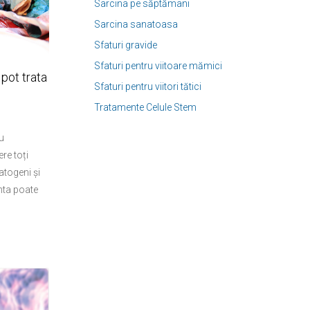
Sarcina pe săptămani
Sarcina sanatoasa
Sfaturi gravide
Sfaturi pentru viitoare mămici
pot trata
Sfaturi pentru viitori tătici
Tratamente Celule Stem
u
re toți
patogeni și
enta poate