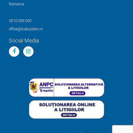
Romania
0310 056 000
office@babystem.ro
Social Media