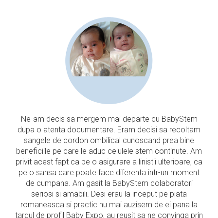
Ne-am decis sa mergem mai departe cu BabyStem
dupa o atenta documentare. Eram decisi sa recoltam
sangele de cordon ombilical cunoscand prea bine
beneficiile pe care le aduc celulele stem continute. Am
privit acest fapt ca pe o asigurare a linistii ulterioare, ca
pe o sansa care poate face diferenta intr-un moment
de cumpana. Am gasit la BabyStem colaboratori
seriosi si amabili. Desi erau la inceput pe piata
romaneasca si practic nu mai auzisem de ei pana la
targul de profil Baby Expo, au reusit sa ne convinga prin