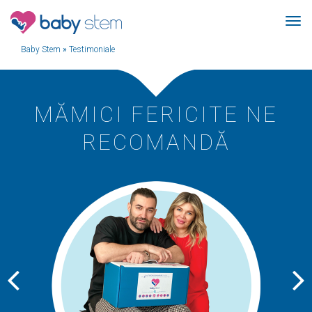
Baby Stem
»
Testimoniale
MĂMICI FERICITE NE
RECOMANDĂ