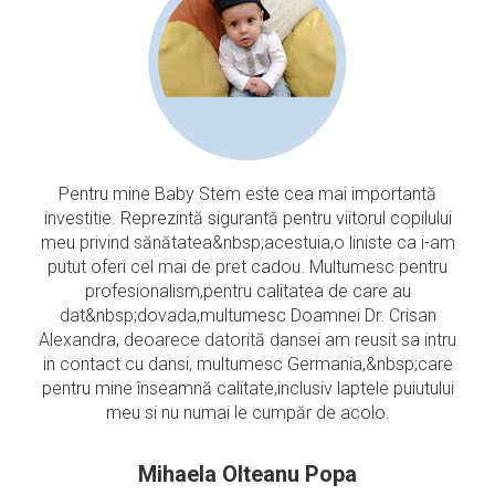
Pentru mine Baby Stem este cea mai importantă
investitie. Reprezintă sigurantă pentru viitorul copilului
meu privind sănătatea&nbsp;acestuia,o liniste ca i-am
putut oferi cel mai de pret cadou. Multumesc pentru
profesionalism,pentru calitatea de care au
dat&nbsp;dovada,multumesc Doamnei Dr. Crisan
Alexandra, deoarece datorită dansei am reusit sa intru
in contact cu dansi, multumesc Germania,&nbsp;care
pentru mine înseamnă calitate,inclusiv laptele puiutului
meu si nu numai le cumpăr de acolo.
Mihaela Olteanu Popa