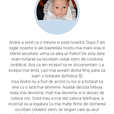
Andrei a venit ca o minune in viata noastra. Dupa 3 ani
rugile noastre si ale baietelului nostru mai mare erau in
sfarsit ascultate: urma sa aiba un fratior! De asta data
eram hotarati sa recoltam celule stem din cordonul
ombilical. Asa ca am inceput sa ne documentam. La
inceput mai timid, caci mai aveam destul timp pana sa
luam o hotarare definitiva 🙂
Insa Andrei nu a fost de acord cu noi si a hotarat sa
vina cu o luna mai devreme. Asadar decizia trebuia
luata mai devreme, mult mai devreme si in decurs de
cateva ore. Sotul meu a mai dat cateva telefoane, a
incercat sa ia legatura cu mai multe firme din domeniul
recoltarii celulelor stem, iar singurii care au avut