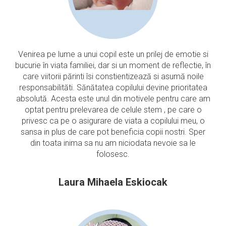
Venirea pe lume a unui copil este un prilej de emotie si
bucurie în viata familiei, dar si un moment de reflectie, în
care viitorii părinti îsi constientizează si asumă noile
responsabilităti. Sănătatea copilului devine prioritatea
absolută. Acesta este unul din motivele pentru care am
optat pentru prelevarea de celule stem , pe care o
privesc ca pe o asigurare de viata a copilului meu, o
sansa in plus de care pot beneficia copii nostri. Sper
din toata inima sa nu am niciodata nevoie sa le
folosesc.
Laura Mihaela Eskiocak