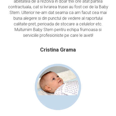
abilitatea de a rezolva in doar trei ore atat partea
contractuala, cat si livrarea trusei au fost cei de la Baby
Stem. Ulterior ne-am dat seama ca am facut cea mai
buna alegere si din punctul de vedere al raportului
calitate-pret, perioada de stocare a celulelor etc.
Multumim Baby Stem pentru echipa frumoasa si
serviciile profesioniste pe care le aveti!
Cristina Grama