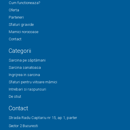
Cum functioneaza?
Oferta
Parteneri
Sfaturi gravide
Mamici norocoase
Contact
Categorii
Sarcina pe săptămani
Sarcina sanatoasa
Ingrijrea in sarcina
Sfaturi pentru viitoare mămici
Intrebari si raspunsuri
De stiut
Contact
Strada Radu Captariu nr 15, ap 1, parter
Sector 2 Bucuresti