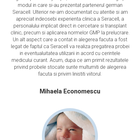
modul in care si-au prezentat partenerul german
Seracell. Ulterior ne-am documentat cu atentie si am
apreciat indeosebi experienta clinica a Seracell, a
personalului implicat direct in cercetare si transplant
clinic, precum si aplicarea normelor GMP la prelucrare.
Un alt aspect care a contat in alegerea facuta a fost
legat de faptul ca Seracell va realiza pregatirea probei
in eventualuitatea utilizarii in acord cu cerintele
medicului curant. Acum, dupa ce am primit rezultatele
privind probele stocate sunte multumiti de alegerea
facuta si privim linistiti viitorul.
Mihaela Economescu