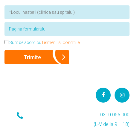
Sunt de acord cu
Termenii si Conditiile
0310 056 000
(L-V de la 9 – 18)