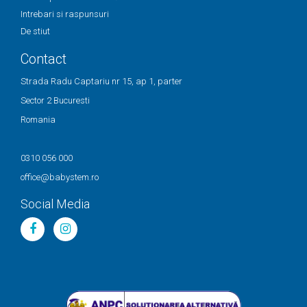
Intrebari si raspunsuri
De stiut
Contact
Strada Radu Captariu nr 15, ap 1, parter
Sector 2 Bucuresti
Romania
0310 056 000
office@babystem.ro
Social Media