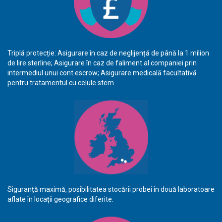
Triplă protecție: Asigurare în caz de neglijență de până la 1 milion
de lire sterline; Asigurare în caz de faliment al companiei prin
intermediul unui cont escrow; Asigurare medicală facultativă
pentru tratamentul cu celule stem.
Siguranță maximă, posibilitatea stocării probei în două laboratoare
aflate în locații geografice diferite.