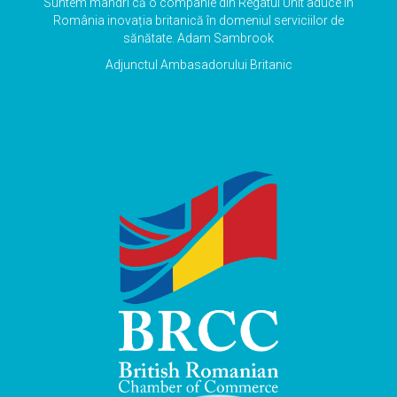
Suntem mândri că o companie din Regatul Unit aduce în
România inovația britanică în domeniul serviciilor de
sănătate.
Adam Sambrook
Adjunctul Ambasadorului Britanic