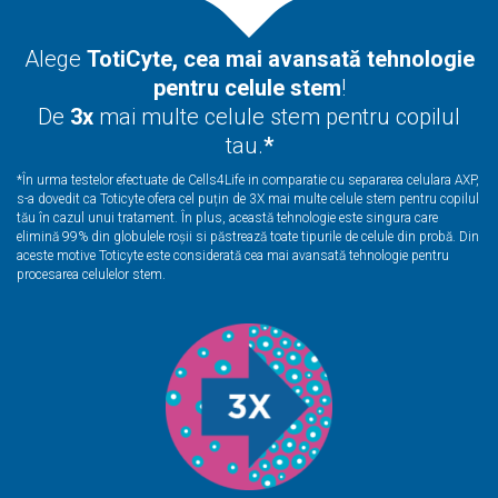
Alege
TotiCyte, cea mai avansată tehnologie
pentru celule stem
!
De
3x
mai multe
celule stem
pentru copilul
tau.
*
*În urma testelor efectuate de Cells4Life in comparatie cu separarea celulara AXP,
s-a dovedit ca Toticyte ofera cel puțin de 3X mai multe
celule stem
pentru copilul
tău în cazul unui tratament. În plus, această tehnologie este singura care
elimină 99% din globulele roșii si păstrează toate tipurile de celule din probă. Din
aceste motive Toticyte este considerată cea mai avansată tehnologie pentru
procesarea celulelor stem.