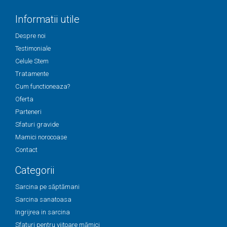
Informatii utile
Despre noi
Testimoniale
Celule Stem
Tratamente
Cum functioneaza?
Oferta
Parteneri
Sfaturi gravide
Mamici norocoase
Contact
Categorii
Sarcina pe săptămani
Sarcina sanatoasa
Ingrijrea in sarcina
Sfaturi pentru viitoare mămici