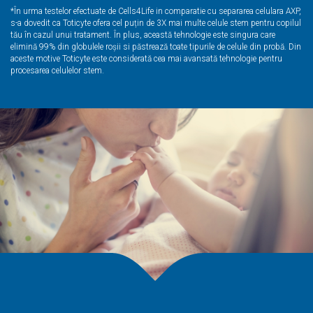
*În urma testelor efectuate de Cells4Life in comparatie cu separarea celulara AXP,
s-a dovedit ca Toticyte ofera cel puțin de 3X mai multe
celule stem
pentru copilul
tău în cazul unui tratament. În plus, această tehnologie este singura care
elimină 99% din globulele roșii si păstrează toate tipurile de celule din probă. Din
aceste motive Toticyte este considerată cea mai avansată tehnologie pentru
procesarea celulelor stem.