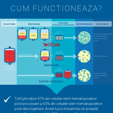
CUM FUNCTIONEAZA?
TotiCyte reţine 97% din celulele stem hematopoietice
post-procesare şi 63% din celulele stem hematopoietice
post-decriogenare. Acest lucru înseamnă că această