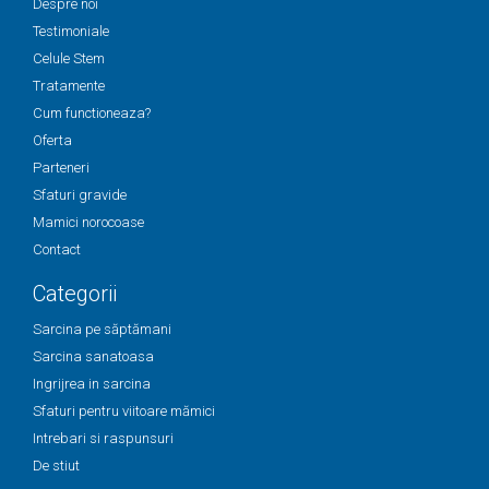
Despre noi
Testimoniale
Celule Stem
Tratamente
Cum functioneaza?
Oferta
Parteneri
Sfaturi gravide
Mamici norocoase
Contact
Categorii
Sarcina pe săptămani
Sarcina sanatoasa
Ingrijrea in sarcina
Sfaturi pentru viitoare mămici
Intrebari si raspunsuri
De stiut