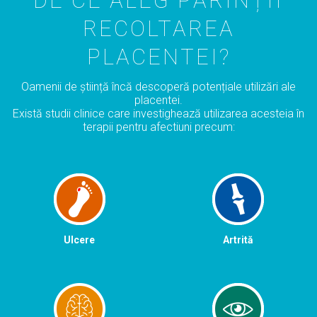
DE CE ALEG PĂRINȚII
RECOLTAREA
PLACENTEI?
Oamenii de știință încă descoperă potențiale utilizări ale
placentei.
Există studii clinice care investighează utilizarea acesteia în
terapii pentru afectiuni precum:
Ulcere
Artrită