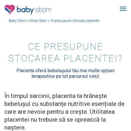
Baby Stem
»
Celule Stem
»
Ce presupune stocarea placentei
CE PRESUPUNE
STOCAREA PLACENTEI?
Placenta oferă bebelușului tău mai multe opțiuni
terapeutice pe tot parcursul vieții.
În timpul sarcinii, placenta ta hrănește
bebelușul cu substanțe nutritive esențiale de
care are nevoie pentru a crește. Utilitatea
placentei nu trebuie să se oprească la
naștere.