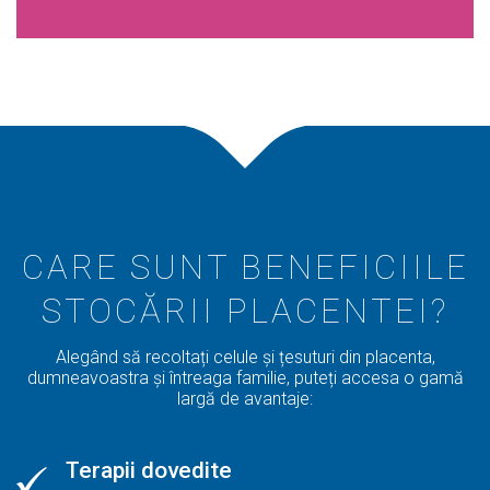
CARE SUNT BENEFICIILE
STOCĂRII PLACENTEI?
Alegând să recoltați celule și țesuturi din placenta,
dumneavoastra și întreaga familie, puteți accesa o gamă
largă de avantaje:
Terapii dovedite