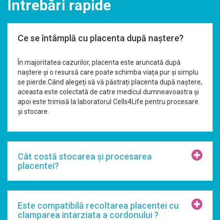
Întrebări rapide
Ce se întâmplă cu placenta după naștere?
În majoritatea cazurilor, placenta este aruncată după
naștere și o resursă care poate schimba viața pur și simplu
se pierde.Când alegeți să vă păstrați placenta după naștere,
aceasta este colectată de catre medicul dumneavoastra și
apoi este trimisă la laboratorul Cells4Life pentru procesare
și stocare.
Cât costă stocarea și procesarea
placentei?
Este compatibilă recoltarea placentei cu
clamparea intarziata a cordonului ?