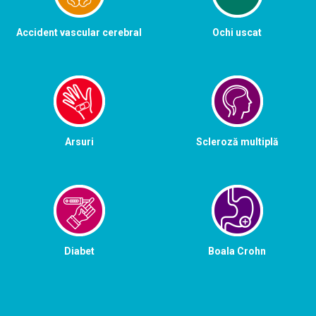
Accident vascular cerebral
Ochi uscat
Arsuri
Scleroză multiplă
Diabet
Boala Crohn