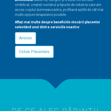
ombilical, creșteți numărul și tipurile de celule la care are
acces copilul dumneavoastra, profitand astfel de cât mai
multe opțiuni terapeutice posibile.
Aflați mai multe despre beneficiile stocării placentei
selectând unul dintre serviciile noastre:
Amnion
Celule Placentare