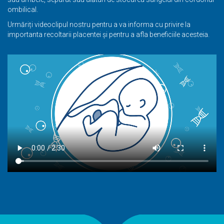
ombilical.
Urmăriți videoclipul nostru pentru a va informa cu privire la
importanta recoltarii placentei și pentru a afla beneficiile acesteia.