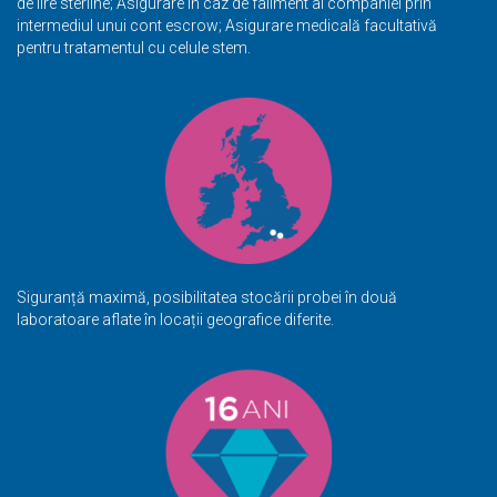
de lire sterline; Asigurare în caz de faliment al companiei prin
intermediul unui cont escrow; Asigurare medicală facultativă
pentru tratamentul cu
celule stem
.
Siguranță maximă, posibilitatea stocării probei în două
laboratoare aflate în locații geografice diferite.