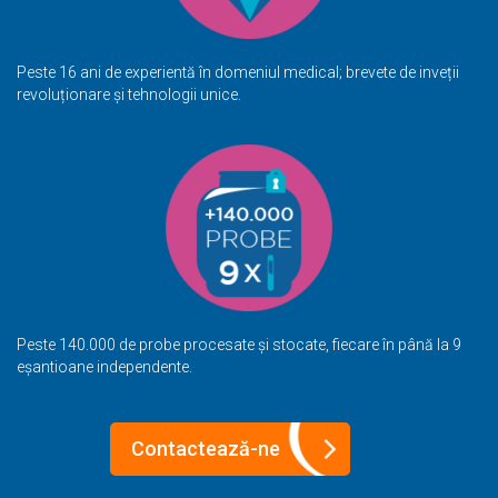
Peste 16 ani de experientă în domeniul medical; brevete de inveții
revoluționare și tehnologii unice.
Peste 140.000 de probe procesate și stocate, fiecare în până la 9
eșantioane independente.
Contactează-ne