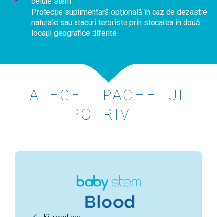
celule stem
Protecție suplimentară opțională în caz de dezastre
naturale sau atacuri teroriste prin stocarea în două
locații geografice diferite
ALEGETI PACHETUL
POTRIVIT
Kit recoltare