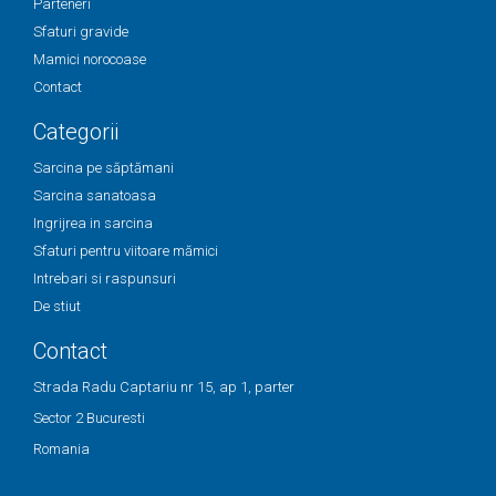
Parteneri
Sfaturi gravide
Mamici norocoase
Contact
Categorii
Sarcina pe săptămani
Sarcina sanatoasa
Ingrijrea in sarcina
Sfaturi pentru viitoare mămici
Intrebari si raspunsuri
De stiut
Contact
Strada Radu Captariu nr 15, ap 1, parter
Sector 2 Bucuresti
Romania