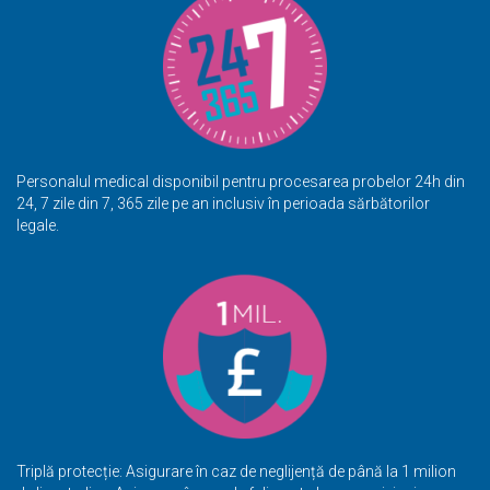
Personalul medical disponibil pentru procesarea probelor 24h din
24, 7 zile din 7, 365 zile pe an inclusiv în perioada sărbătorilor
legale.
Triplă protecție: Asigurare în caz de neglijență de până la 1 milion