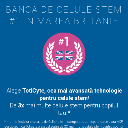
BANCA DE CELULE STEM
#1 IN MAREA BRITANIE
Alege
TotiCyte, cea mai avansată tehnologie
pentru celule stem
!
De
3x
mai multe
celule stem
pentru copilul
tau.
*
*În urma testelor efectuate de Cells4Life in comparatie cu separarea celulara AXP,
s-a dovedit ca Toticyte ofera cel puțin de 3X mai multe
celule stem
pentru copilul