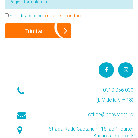
Sunt de acord cu
Termenii si Conditiile
0310 056 000
(L-V de la 9 – 18)
office@babystem.ro
Strada Radu Captariu nr 15, ap 1, parter
Bucuresti Sector 2