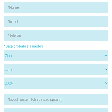
*Data probabila a nasterii