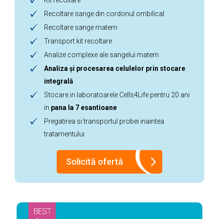
Recoltare sange din cordonul ombilical
Recoltare sange matern
Transport kit recoltare
Analize complexe ale sangelui matern
Analiza și procesarea celulelor prin stocare
integrală
Stocare in laboratoarele Cells4Life pentru 20 ani
in
pana la 7 esantioane
Pregatirea si transportul probei inaintea
tratamentului
Solicită ofertă