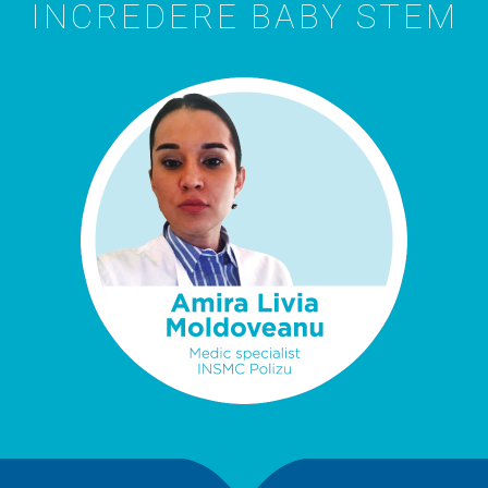
INCREDERE BABY STEM