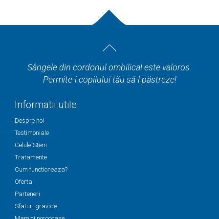
Sângele din cordonul ombilical este valoros.
Permite-i copilului tău să-l păstreze!
Informatii utile
Despre noi
Testimoniale
Celule Stem
Tratamente
Cum functioneaza?
Oferta
Parteneri
Sfaturi gravide
Mamici norocoase