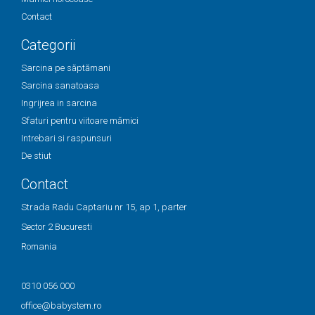
Contact
Categorii
Sarcina pe săptămani
Sarcina sanatoasa
Ingrijrea in sarcina
Sfaturi pentru viitoare mămici
Intrebari si raspunsuri
De stiut
Contact
Strada Radu Captariu nr 15, ap 1, parter
Sector 2 Bucuresti
Romania
0310 056 000
office@babystem.ro