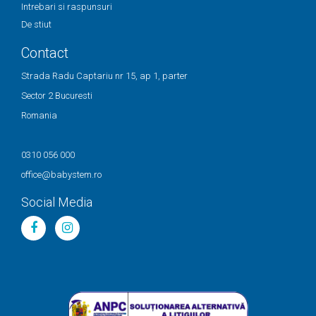
Intrebari si raspunsuri
De stiut
Contact
Strada Radu Captariu nr 15, ap 1, parter
Sector 2 Bucuresti
Romania
0310 056 000
office@babystem.ro
Social Media