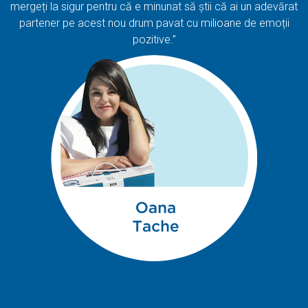
mergeți la sigur pentru că e minunat să știi că ai un adevărat
partener pe acest nou drum pavat cu milioane de emoții
pozitive.”