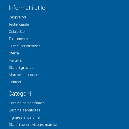
Informatii utile
Despre noi
Testimoniale
Celule Stem
Tratamente
Cum functioneaza?
Oferta
Parteneri
Sfaturi gravide
Mamici norocoase
Contact
Categorii
Sarcina pe săptămani
Sarcina sanatoasa
Ingrijrea in sarcina
Sfaturi pentru viitoare mămici