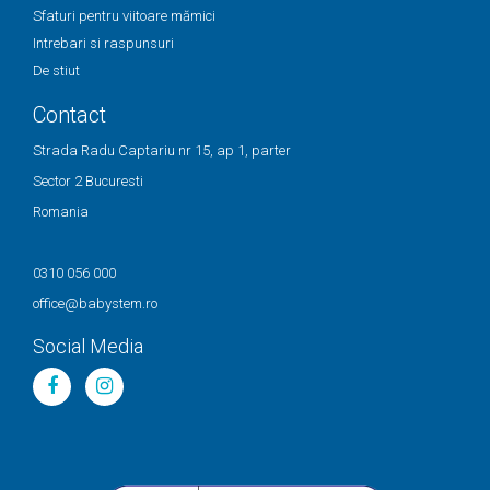
Sfaturi pentru viitoare mămici
Intrebari si raspunsuri
De stiut
Contact
Strada Radu Captariu nr 15, ap 1, parter
Sector 2 Bucuresti
Romania
0310 056 000
office@babystem.ro
Social Media