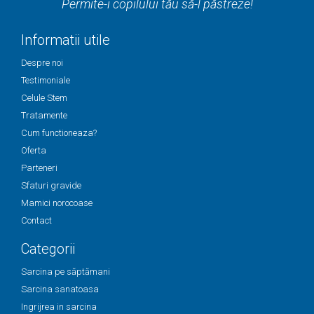
Permite-i copilului tău să-l păstreze!
Informatii utile
Despre noi
Testimoniale
Celule Stem
Tratamente
Cum functioneaza?
Oferta
Parteneri
Sfaturi gravide
Mamici norocoase
Contact
Categorii
Sarcina pe săptămani
Sarcina sanatoasa
Ingrijrea in sarcina