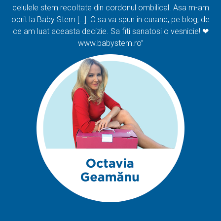
celulele stem recoltate din cordonul ombilical. Asa m-am
oprit la Baby Stem […]. O sa va spun in curand, pe blog, de
ce am luat aceasta decizie. Sa fiti sanatosi o vesnicie! ❤
www.babystem.ro”