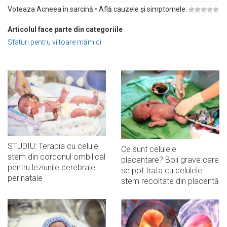
Voteaza Acneea în sarcină • Află cauzele și simptomele:
Articolul face parte din categoriile
Sfaturi pentru viitoare mămici
STUDIU: Terapia cu celule
Ce sunt celulele
stem din cordonul ombilical
placentare? Boli grave care
pentru leziunile cerebrale
se pot trata cu celulele
perinatale
stem recoltate din placentă