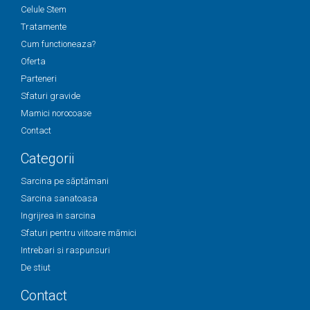
Celule Stem
Tratamente
Cum functioneaza?
Oferta
Parteneri
Sfaturi gravide
Mamici norocoase
Contact
Categorii
Sarcina pe săptămani
Sarcina sanatoasa
Ingrijrea in sarcina
Sfaturi pentru viitoare mămici
Intrebari si raspunsuri
De stiut
Contact