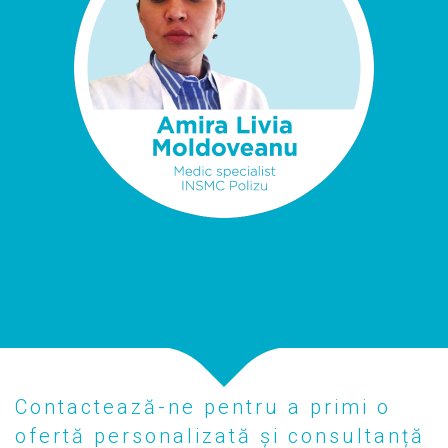
Contactează-ne pentru a primi o
ofertă personalizată și consultanță