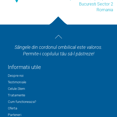
Bucuresti Sector 2
Romania
Sângele din cordonul ombilical este valoros.
Permite-i copilului tău să-l păstreze!
Informatii utile
Despre noi
Testimoniale
Celule Stem
Tratamente
Cum functioneaza?
Oferta
Parteneri