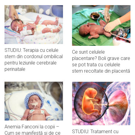
STUDIU: Terapia cu celule
Ce sunt celulele
stem din cordonul ombilical
placentare? Boli grave care
pentru leziunile cerebrale
se pot trata cu celulele
perinatale
stem recoltate din placentă
Anemia Fanconi la copii –
STUDIU: Tratament cu
Cum se manifestă și de ce