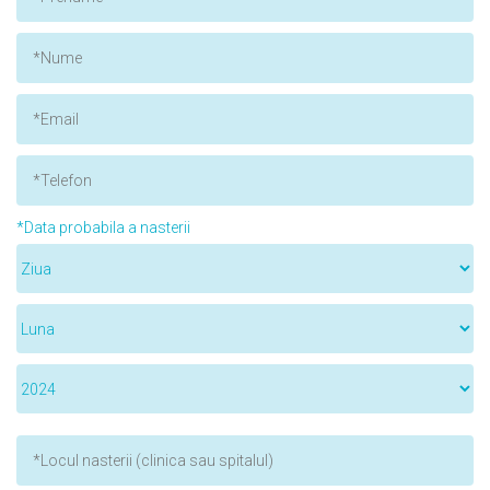
*Data probabila a nasterii