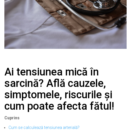
Ai tensiunea mică în
sarcină? Află cauzele,
simptomele, riscurile și
cum poate afecta fătul!
Cuprins
Cum se calculează tensiunea arterială?