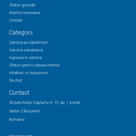
Sfaturi gravide
Mamici norocoase
Contact
Categorii
Sarcina pe săptămani
Sarcina sanatoasa
Ingrijrea in sarcina
Sfaturi pentru viitoare mămici
Intrebari si raspunsuri
De stiut
Contact
Strada Radu Captariu nr 15, ap 1, parter
Sector 2 Bucuresti
Romania