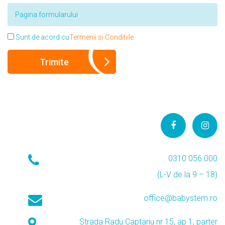
Sunt de acord cu
Termenii si Conditiile
0310 056 000
(L-V de la 9 – 18)
office@babystem.ro
Strada Radu Captariu nr 15, ap 1, parter