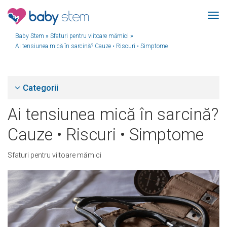
Baby Stem
»
Sfaturi pentru viitoare mămici
»
Ai tensiunea mică în sarcină? Cauze • Riscuri • Simptome
Categorii
Ai tensiunea mică în sarcină?
Cauze • Riscuri • Simptome
Sfaturi pentru viitoare mămici