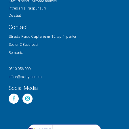
Sfaturi pentru viitoare mămici
Intrebari si raspunsuri
De stiut
Contact
Strada Radu Captariu nr 15, ap 1, parter
Sector 2 Bucuresti
Romania
0310 056 000
office@babystem.ro
Social Media