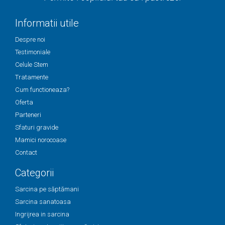
Informatii utile
Despre noi
Testimoniale
Celule Stem
Tratamente
Cum functioneaza?
Oferta
Parteneri
Sfaturi gravide
Mamici norocoase
Contact
Categorii
Sarcina pe săptămani
Sarcina sanatoasa
Ingrijrea in sarcina