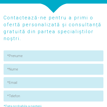
Contactează-ne pentru a primi o
ofertă personalizată și consultanță
gratuită din partea specialiștilor
noștri.
*Data probabila a nasterii