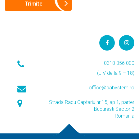
0310 056 000
(L-V de la 9 – 18)
office@babystem.ro
Strada Radu Captariu nr 15, ap 1, parter
Bucuresti Sector 2
Romania