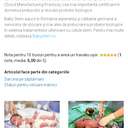
(Good Manufacturing Practice), cea mai importantă certificare în
domeniul prelucrării și stocării probelor biologice.
Baby Stem aduce în România experiența și calitatea germană a
serviciilor de stocare și mai ales de prelucrare a probelor biologice
în vederea tratamentelor ulterioare cu celule stem. Pentru mai multe
detalii, vizitează
Babystem.ro
Nota pentru 10 trucuri pentru a avea un travaliu ușor:
(
1
note, media:
5,00
din
5
)
Articolul face parte din categoriile
Sarcina pe săptămani
Sfaturi pentru viitoare mămici