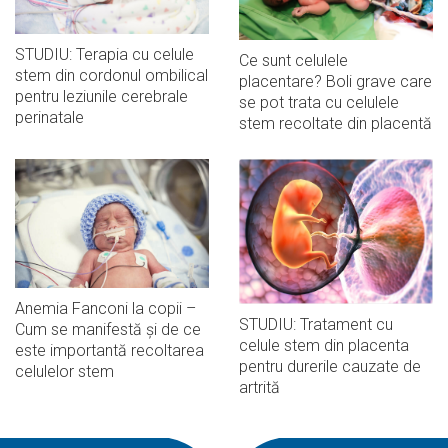
STUDIU: Terapia cu celule
Ce sunt celulele
stem din cordonul ombilical
placentare? Boli grave care
pentru leziunile cerebrale
se pot trata cu celulele
perinatale
stem recoltate din placentă
Anemia Fanconi la copii –
STUDIU: Tratament cu
Cum se manifestă și de ce
celule stem din placenta
este importantă recoltarea
pentru durerile cauzate de
celulelor stem
artrită