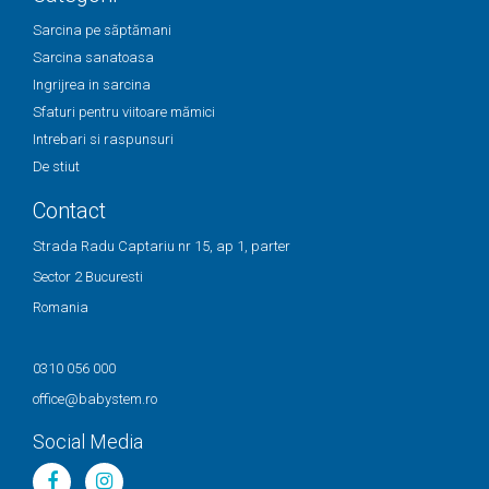
Sarcina pe săptămani
Sarcina sanatoasa
Ingrijrea in sarcina
Sfaturi pentru viitoare mămici
Intrebari si raspunsuri
De stiut
Contact
Strada Radu Captariu nr 15, ap 1, parter
Sector 2 Bucuresti
Romania
0310 056 000
office@babystem.ro
Social Media