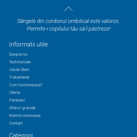
Sângele din cordonul ombilical este valoros.
Permite-i copilului tău să-l păstreze!
Informatii utile
Despre noi
Testimoniale
Celule Stem
Tratamente
Cum functioneaza?
Oferta
Parteneri
Sfaturi gravide
Mamici norocoase
Contact
Categorii