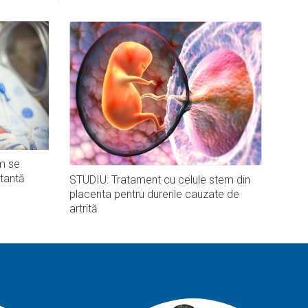
m se
tantă
STUDIU: Tratament cu celule stem din
placenta pentru durerile cauzate de
artrită