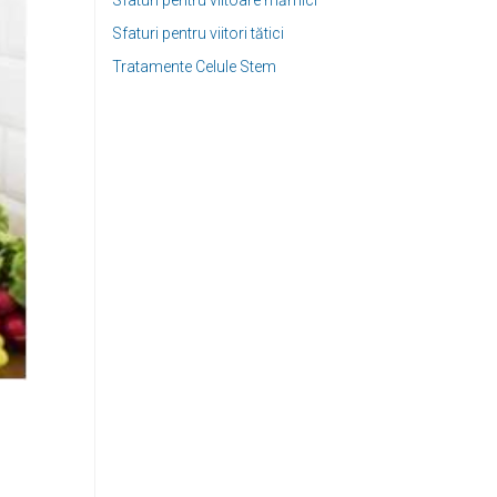
Sfaturi pentru viitoare mămici
Sfaturi pentru viitori tătici
Tratamente Celule Stem