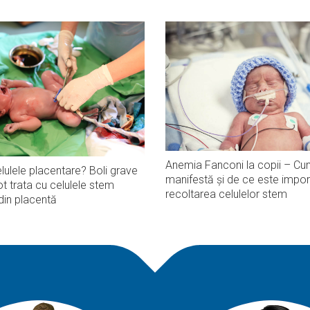
Anemia Fanconi la copii – Cu
lulele placentare? Boli grave
manifestă și de ce este impor
t trata cu celulele stem
recoltarea celulelor stem
din placentă