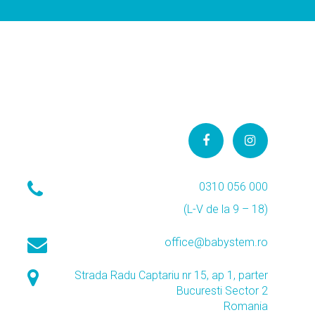
0310 056 000
(L-V de la 9 – 18)
office@babystem.ro
Strada Radu Captariu nr 15, ap 1, parter
Bucuresti Sector 2
Romania