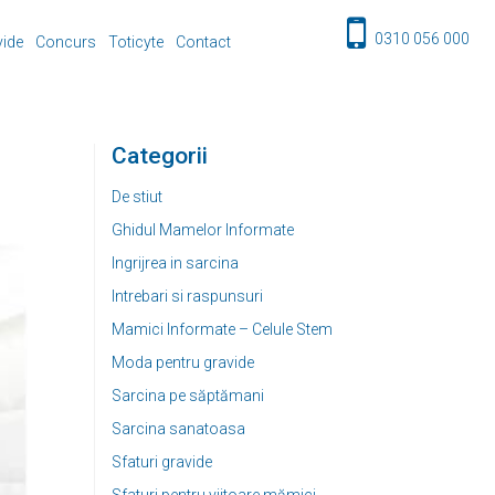
0310 056 000
vide
Concurs
Toticyte
Contact
Categorii
De stiut
Ghidul Mamelor Informate
Ingrijrea in sarcina
Intrebari si raspunsuri
Mamici Informate – Celule Stem
Moda pentru gravide
Sarcina pe săptămani
Sarcina sanatoasa
Sfaturi gravide