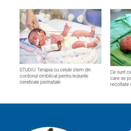
STUDIU: Terapia cu celule stem din
Ce sunt ce
cordonul ombilical pentru leziunile
care se po
cerebrale perinatale
recoltate 