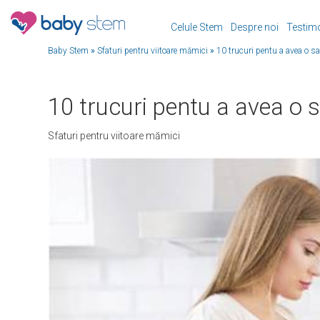
Celule Stem
Despre noi
Testim
Baby Stem
»
Sfaturi pentru viitoare mămici
»
10 trucuri pentu a avea o s
10 trucuri pentu a avea o 
Sfaturi pentru viitoare mămici