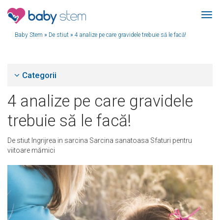
Baby Stem
»
De stiut
»
4 analize pe care gravidele trebuie să le facă!
Categorii
4 analize pe care gravidele
trebuie să le facă!
De stiut
Ingrijrea in sarcina
Sarcina sanatoasa
Sfaturi pentru
viitoare mămici