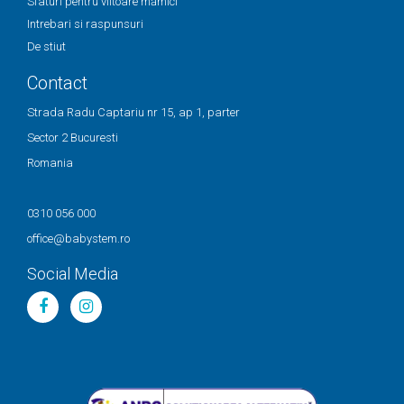
Sfaturi pentru viitoare mămici
Intrebari si raspunsuri
De stiut
Contact
Strada Radu Captariu nr 15, ap 1, parter
Sector 2 Bucuresti
Romania
0310 056 000
office@babystem.ro
Social Media