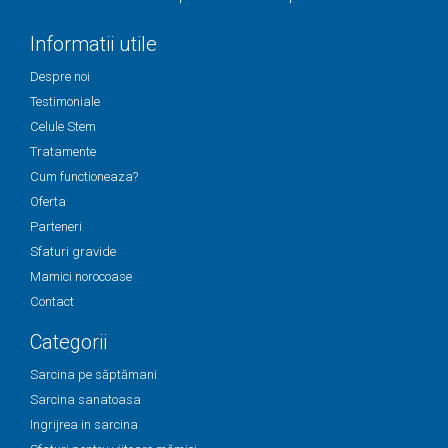
Informatii utile
Despre noi
Testimoniale
Celule Stem
Tratamente
Cum functioneaza?
Oferta
Parteneri
Sfaturi gravide
Mamici norocoase
Contact
Categorii
Sarcina pe săptămani
Sarcina sanatoasa
Ingrijrea in sarcina