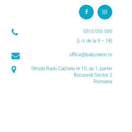
0310 056 000
(L-V de la 9 – 18)
office@babystem.ro
Strada Radu Captariu nr 15, ap 1, parter
Bucuresti Sector 2
Romania