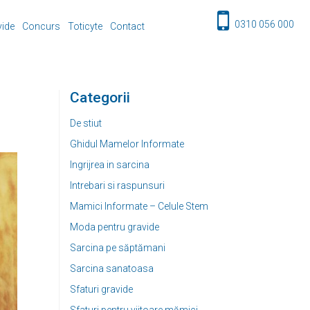
0310 056 000
vide
Concurs
Toticyte
Contact
Categorii
De stiut
Ghidul Mamelor Informate
Ingrijrea in sarcina
Intrebari si raspunsuri
Mamici Informate – Celule Stem
Moda pentru gravide
Sarcina pe săptămani
Sarcina sanatoasa
Sfaturi gravide