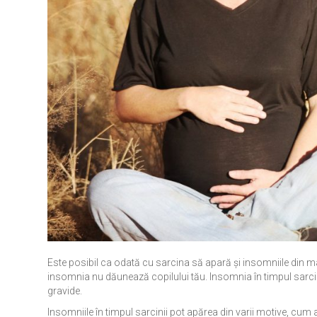
Este posibil ca odată cu sarcina să apară și insomniile din mai
insomnia nu dăunează copilului tău. Insomnia în timpul sarci
gravide.
Insomniile în timpul sarcinii pot apărea din varii motive, cu