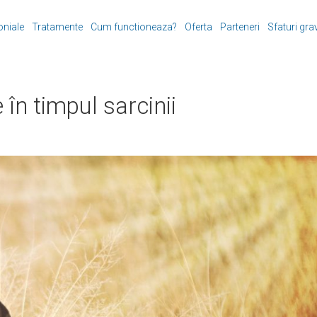
oniale
Tratamente
Cum functioneaza?
Oferta
Parteneri
Sfaturi gra
 în timpul sarcinii