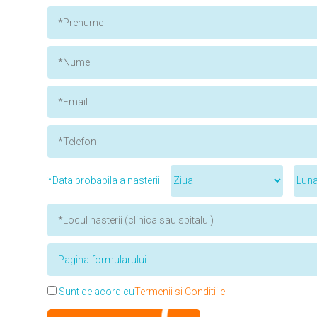
*Data probabila a nasterii
Sunt de acord cu
Termenii si Conditiile