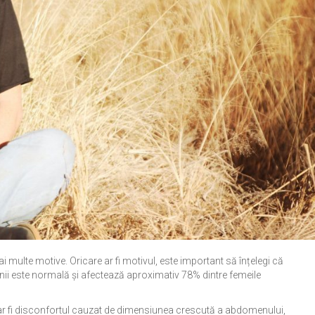
 multe motive. Oricare ar fi motivul, este important să înțelegi că
nii este normală și afectează aproximativ 78% dintre femeile
m ar fi disconfortul cauzat de dimensiunea crescută a abdomenului,