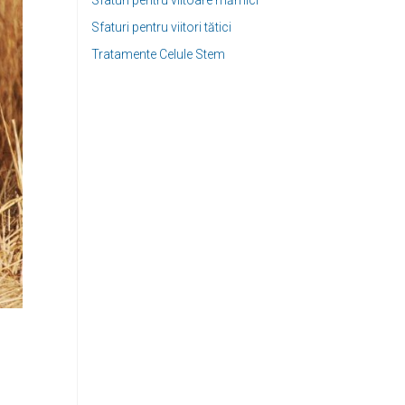
Sfaturi pentru viitoare mămici
Sfaturi pentru viitori tătici
Tratamente Celule Stem