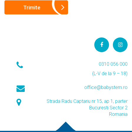
0310 056 000
(L-V de la 9 – 18)
office@babystem.ro
Strada Radu Captariu nr 15, ap 1, parter
Bucuresti Sector 2
Romania