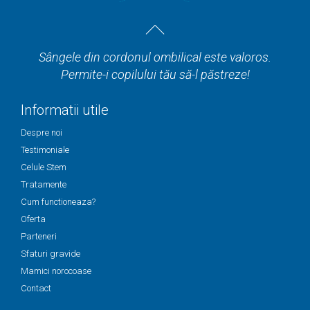
Sângele din cordonul ombilical este valoros.
Permite-i copilului tău să-l păstreze!
Informatii utile
Despre noi
Testimoniale
Celule Stem
Tratamente
Cum functioneaza?
Oferta
Parteneri
Sfaturi gravide
Mamici norocoase
Contact