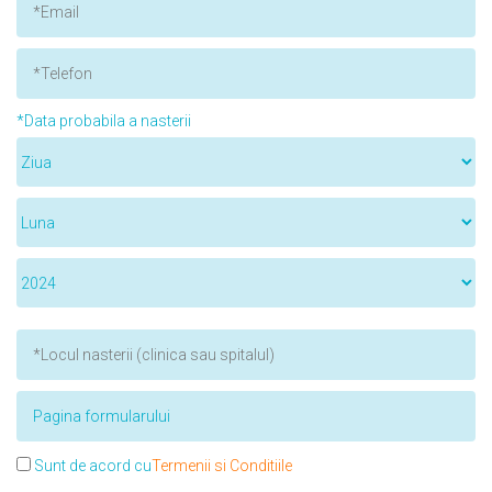
*Data probabila a nasterii
Sunt de acord cu
Termenii si Conditiile