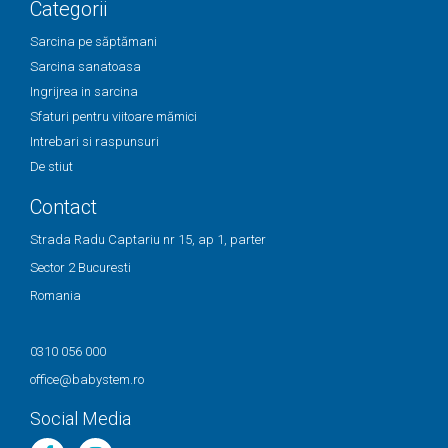
Categorii
Sarcina pe săptămani
Sarcina sanatoasa
Ingrijrea in sarcina
Sfaturi pentru viitoare mămici
Intrebari si raspunsuri
De stiut
Contact
Strada Radu Captariu nr 15, ap 1, parter
Sector 2 Bucuresti
Romania
0310 056 000
office@babystem.ro
Social Media