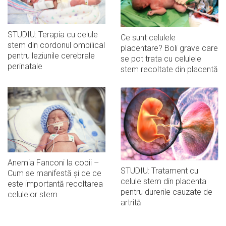
STUDIU: Terapia cu celule
Ce sunt celulele
stem din cordonul ombilical
placentare? Boli grave care
pentru leziunile cerebrale
se pot trata cu celulele
perinatale
stem recoltate din placentă
Anemia Fanconi la copii –
STUDIU: Tratament cu
Cum se manifestă și de ce
celule stem din placenta
este importantă recoltarea
pentru durerile cauzate de
celulelor stem
artrită