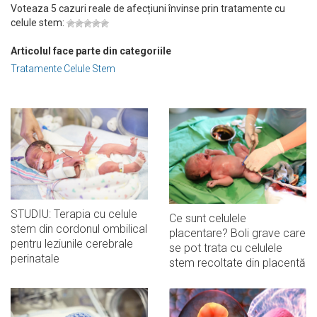
Voteaza 5 cazuri reale de afecțiuni învinse prin tratamente cu
celule stem:
Articolul face parte din categoriile
Tratamente Celule Stem
STUDIU: Terapia cu celule
Ce sunt celulele
stem din cordonul ombilical
placentare? Boli grave care
pentru leziunile cerebrale
se pot trata cu celulele
perinatale
stem recoltate din placentă