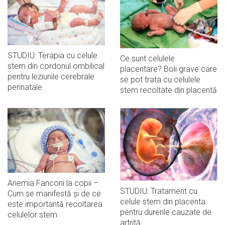
STUDIU: Terapia cu celule
Ce sunt celulele
stem din cordonul ombilical
placentare? Boli grave care
pentru leziunile cerebrale
se pot trata cu celulele
perinatale
stem recoltate din placentă
Anemia Fanconi la copii –
STUDIU: Tratament cu
Cum se manifestă și de ce
celule stem din placenta
este importantă recoltarea
pentru durerile cauzate de
celulelor stem
artrită