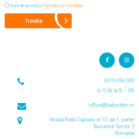
Sunt de acord cu
Termenii si Conditiile
0310 056 000
(L-V de la 9 – 18)
office@babystem.ro
Strada Radu Captariu nr 15, ap 1, parter
Bucuresti Sector 2
Romania