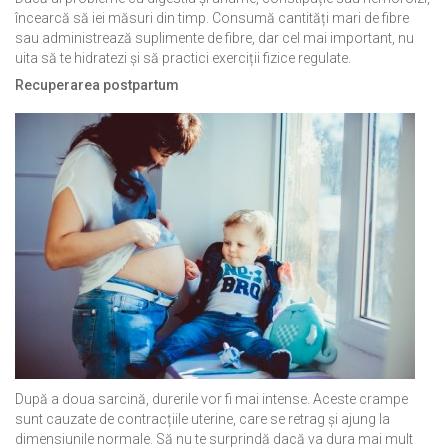
încearcă să iei măsuri din timp. Consumă cantități mari de fibre
sau administrează suplimente de fibre, dar cel mai important, nu
uita să te hidratezi și să practici exerciții fizice regulate.
Recuperarea postpartum
După a doua sarcină, durerile vor fi mai intense. Aceste crampe
sunt cauzate de contracțiile uterine, care se retrag și ajung la
dimensiunile normale. Să nu te surprindă dacă va dura mai mult