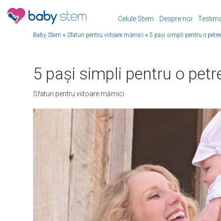
Celule Stem
Despre noi
Testim
Baby Stem
»
Sfaturi pentru viitoare mămici
»
5 pași simpli pentru o petre
5 pași simpli pentru o petr
Sfaturi pentru viitoare mămici