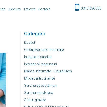
0310 056 000
vide
Concurs
Toticyte
Contact
Categorii
De stiut
Ghidul Mamelor Informate
Ingrijrea in sarcina
Intrebari si raspunsuri
Mamici Informate – Celule Stem
Moda pentru gravide
Sarcina pe săptămani
Sarcina sanatoasa
Sfaturi gravide