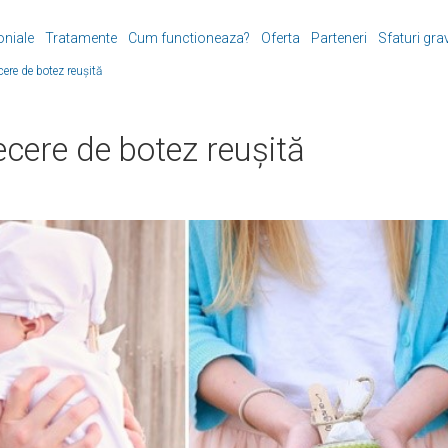
oniale
Tratamente
Cum functioneaza?
Oferta
Parteneri
Sfaturi gra
cere de botez reușită
ecere de botez reușită