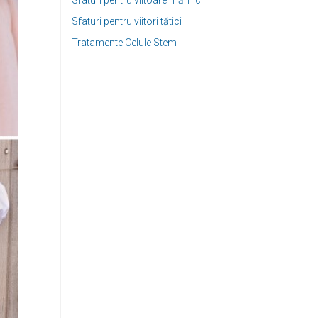
Sfaturi pentru viitoare mămici
Sfaturi pentru viitori tătici
Tratamente Celule Stem