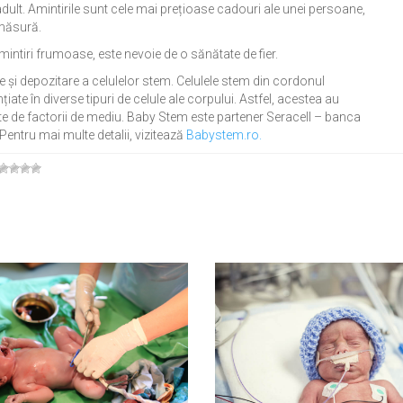
 adult. Amintirile sunt cele mai prețioase cadouri ale unei persoane,
 măsură.
intiri frumoase, este nevoie de o sănătate de fier.
e și depozitare a celulelor stem. Celulele stem din cordonul
țiate în diverse tipuri de celule ale corpului. Astfel, acestea au
ate de factorii de mediu. Baby Stem este partener Seracell – banca
Pentru mai multe detalii, vizitează
Babystem.ro.