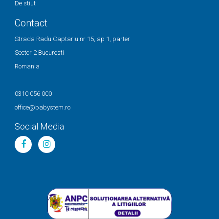
De stiut
Contact
Strada Radu Captariu nr 15, ap 1, parter
Sector 2 Bucuresti
Romania
0310 056 000
office@babystem.ro
Social Media