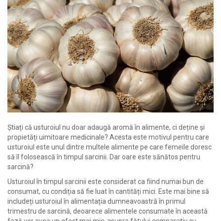
Știați că usturoiul nu doar adaugă aromă în alimente, ci deține și
propietăți uimitoare medicinale? Acesta este motivul pentru care
usturoiul este unul dintre multele alimente pe care femeile doresc
să îl folosească în timpul sarcinii. Dar oare este sănătos pentru
sarcină?
Usturoiul în timpul sarcinii este considerat ca fiind numai bun de
consumat, cu condiția să fie luat în cantități mici. Este mai bine să
includeți usturoiul în alimentația dumneavoastră în primul
trimestru de sarcină, deoarece alimentele consumate în această