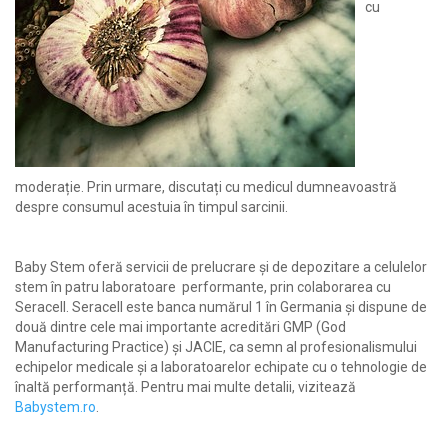
cu
moderație. Prin urmare, discutați cu medicul dumneavoastră
despre consumul acestuia în timpul sarcinii.
Baby Stem oferă servicii de prelucrare și de depozitare a celulelor
stem în patru laboratoare performante, prin colaborarea cu
Seracell. Seracell este banca numărul 1 în Germania și dispune de
două dintre cele mai importante acreditări GMP (God
Manufacturing Practice) și JACIE, ca semn al profesionalismului
echipelor medicale și a laboratoarelor echipate cu o tehnologie de
înaltă performanță. Pentru mai multe detalii, vizitează
Babystem.ro
.