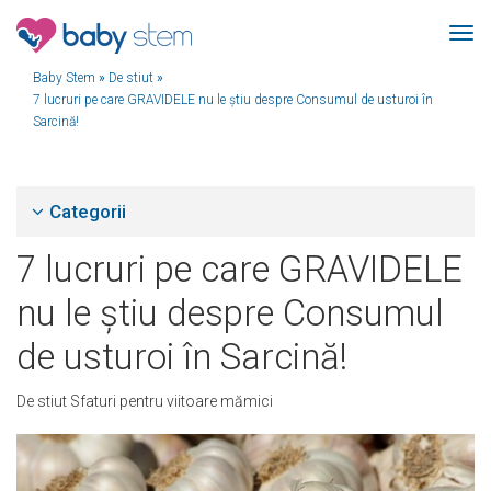
Baby Stem
»
De stiut
»
7 lucruri pe care GRAVIDELE nu le știu despre Consumul de usturoi în
Sarcină!
Categorii
7 lucruri pe care GRAVIDELE
nu le știu despre Consumul
de usturoi în Sarcină!
De stiut
Sfaturi pentru viitoare mămici