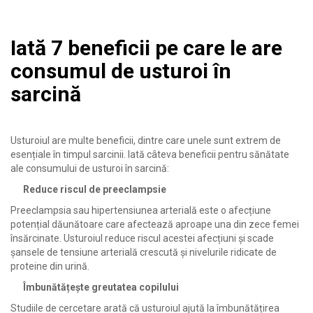
Iată 7 beneficii pe care le are
consumul de usturoi în
sarcină
Usturoiul are multe beneficii, dintre care unele sunt extrem de
esențiale în timpul sarcinii. Iată câteva beneficii pentru sănătate
ale consumului de usturoi în sarcină:
Reduce riscul de preeclampsie
Preeclampsia sau hipertensiunea arterială este o afecțiune
potențial dăunătoare care afectează aproape una din zece femei
însărcinate. Usturoiul reduce riscul acestei afecțiuni și scade
șansele de tensiune arterială crescută și nivelurile ridicate de
proteine ​​din urină.
Îmbunătățește greutatea copilului
Studiile de cercetare arată că usturoiul ajută la îmbunătățirea