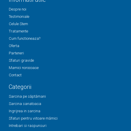
Despre noi
Testimoniale
Celule Stem
Tratamente
Cum functioneaza?
Oferta
Parteneri
Sfaturi gravide
Mamici norocoase
Contact
Categorii
Sarcina pe săptămani
Sarcina sanatoasa
Ingrijrea in sarcina
Sfaturi pentru viitoare mămici
Intrebari si raspunsuri