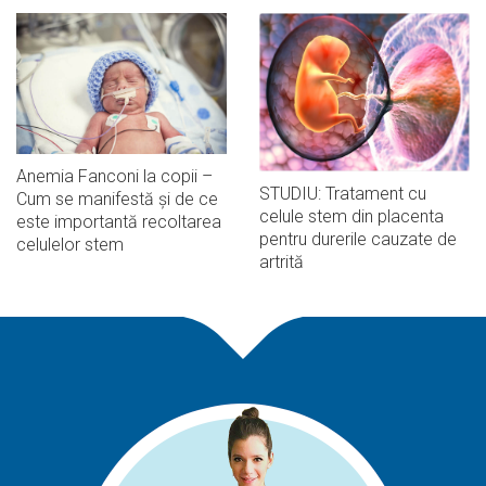
Anemia Fanconi la copii –
STUDIU: Tratament cu
Cum se manifestă și de ce
celule stem din placenta
este importantă recoltarea
pentru durerile cauzate de
celulelor stem
artrită