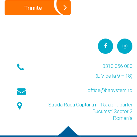
0310 056 000
(L-V de la 9 – 18)
office@babystem.ro
Strada Radu Captariu nr 15, ap 1, parter
Bucuresti Sector 2
Romania