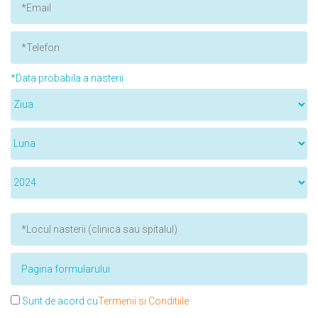
*Data probabila a nasterii
Sunt de acord cu
Termenii si Conditiile