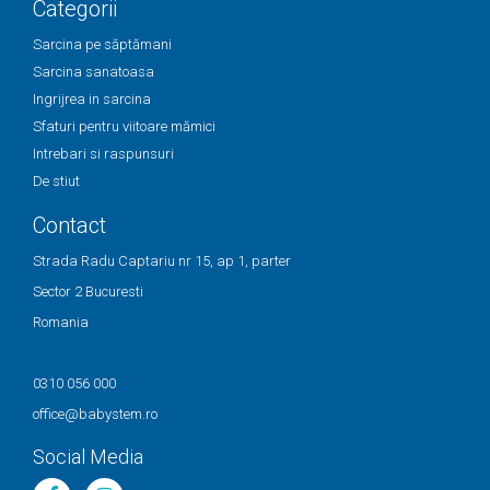
Categorii
Sarcina pe săptămani
Sarcina sanatoasa
Ingrijrea in sarcina
Sfaturi pentru viitoare mămici
Intrebari si raspunsuri
De stiut
Contact
Strada Radu Captariu nr 15, ap 1, parter
Sector 2 Bucuresti
Romania
0310 056 000
office@babystem.ro
Social Media