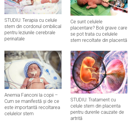
STUDIU: Terapia cu celule
Ce sunt celulele
stem din cordonul ombilical
placentare? Boli grave care
pentru leziunile cerebrale
se pot trata cu celulele
perinatale
stem recoltate din placentă
Anemia Fanconi la copii –
STUDIU: Tratament cu
Cum se manifestă și de ce
celule stem din placenta
este importantă recoltarea
pentru durerile cauzate de
celulelor stem
artrită