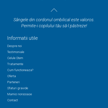
Sângele din cordonul ombilical este valoros.
Permite-i copilului tău să-l păstreze!
Informatii utile
Despre noi
Testimoniale
Celule Stem
Tratamente
Cum functioneaza?
Oferta
Parteneri
Sfaturi gravide
Mamici norocoase
Contact