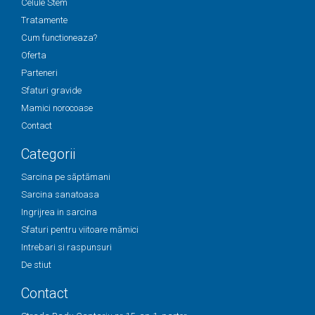
Celule Stem
Tratamente
Cum functioneaza?
Oferta
Parteneri
Sfaturi gravide
Mamici norocoase
Contact
Categorii
Sarcina pe săptămani
Sarcina sanatoasa
Ingrijrea in sarcina
Sfaturi pentru viitoare mămici
Intrebari si raspunsuri
De stiut
Contact