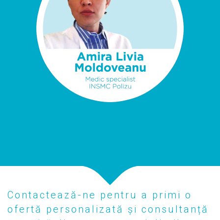
Contactează-ne pentru a primi o
ofertă personalizată și consultanță