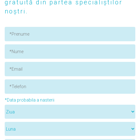
gratuită din partea specialiștilor
noștri.
*Data probabila a nasterii