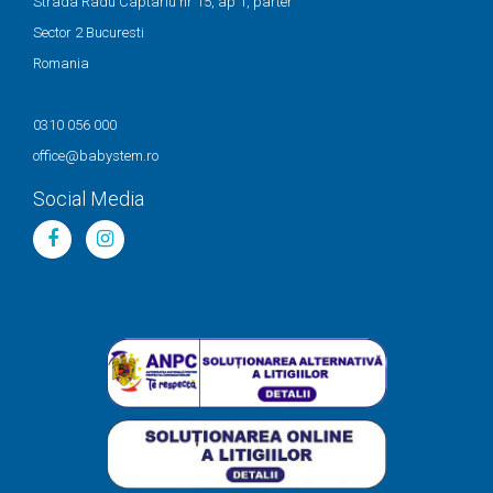
Strada Radu Captariu nr 15, ap 1, parter
Sector 2 Bucuresti
Romania
0310 056 000
office@babystem.ro
Social Media