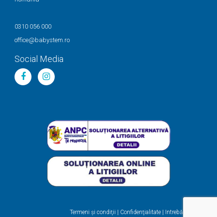
0310 056 000
office@babystem.ro
Social Media
Termeni şi condiţii
|
Confidenţialitate
|
Intrebări frecvente