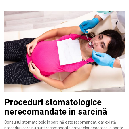
Proceduri stomatologice
nerecomandate în sarcină
Consultul stomatologic în sarcină este recomandat, dar există
proceduri care nu sunt recomandate gravidelor deoarece le poate