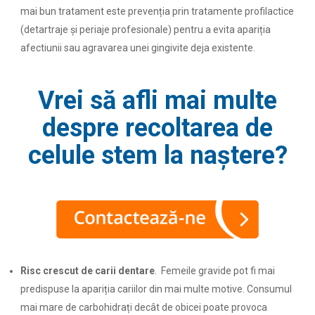
mai bun tratament este prevenția prin tratamente profilactice
(detartraje și periaje profesionale) pentru a evita apariția
afectiunii sau agravarea unei gingivite deja existente.
Vrei să afli mai multe
despre recoltarea de
celule stem la naștere?
Risc crescut de carii dentare
. Femeile gravide pot fi mai
predispuse la apariția cariilor din mai multe motive. Consumul
mai mare de carbohidrați decât de obicei poate provoca