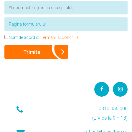
Sunt de acord cu
Termenii si Conditiile
0310 056 000
(L-V de la 9 – 18)
office@babystem.ro