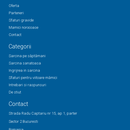
Oferta
Parteneri
Sfaturi gravide
Mamici norocoase
Contact
Categorii
Sarcina pe săptămani
Sarcina sanatoasa
Ingrijrea in sarcina
Sfaturi pentru viitoare mămici
Intrebari si raspunsuri
De stiut
Contact
Strada Radu Captariu nr 15, ap 1, parter
Sector 2 Bucuresti
Romania