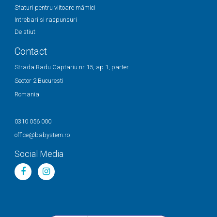
Sfaturi pentru viitoare mămici
Intrebari si raspunsuri
De stiut
Contact
Strada Radu Captariu nr 15, ap 1, parter
Sector 2 Bucuresti
Romania
0310 056 000
office@babystem.ro
Social Media