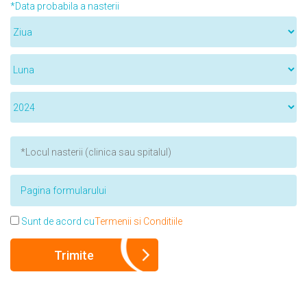
*Data probabila a nasterii
Sunt de acord cu
Termenii si Conditiile