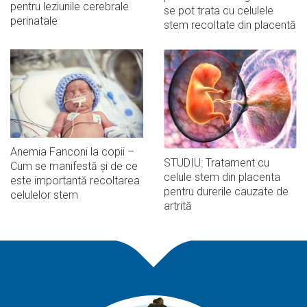
pentru leziunile cerebrale
se pot trata cu celulele
perinatale
stem recoltate din placentă
Anemia Fanconi la copii –
STUDIU: Tratament cu
Cum se manifestă și de ce
celule stem din placenta
este importantă recoltarea
pentru durerile cauzate de
celulelor stem
artrită