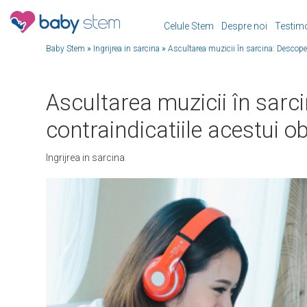
Celule Stem
Despre noi
Testim
Baby Stem
»
Ingrijrea in sarcina
»
Ascultarea muzicii în sarcina: Descoperă
Ascultarea muzicii în sarci
contraindicatiile acestui ob
Ingrijrea in sarcina