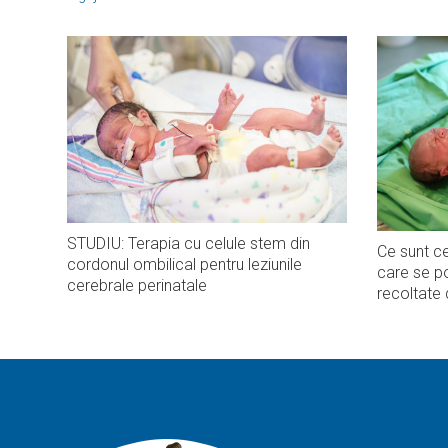
STUDIU: Terapia cu celule stem din
Ce sunt ce
cordonul ombilical pentru leziunile
care se po
cerebrale perinatale
recoltate 