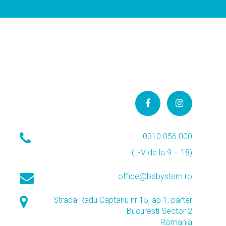
0310 056 000
(L-V de la 9 – 18)
office@babystem.ro
Strada Radu Captariu nr 15, ap 1, parter
Bucuresti Sector 2
Romania