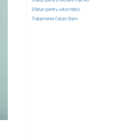
Sfaturi pentru viitoare mămici
Sfaturi pentru viitori tătici
Tratamente Celule Stem