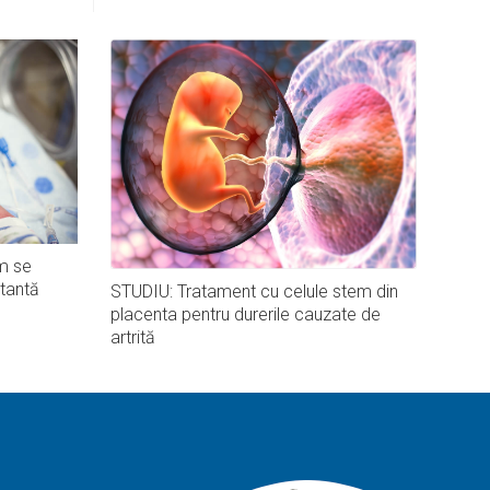
m se
tantă
STUDIU: Tratament cu celule stem din
placenta pentru durerile cauzate de
artrită