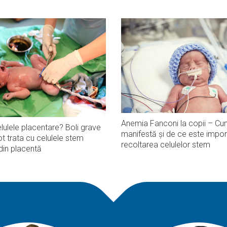
Anemia Fanconi la copii – Cu
lulele placentare? Boli grave
manifestă și de ce este impor
t trata cu celulele stem
recoltarea celulelor stem
din placentă