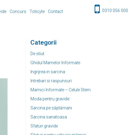
0310 056 000
vide
Concurs
Toticyte
Contact
Categorii
De stiut
Ghidul Mamelor Informate
Ingrijrea in sarcina
Intrebari si raspunsuri
Mamici Informate – Celule Stem
Moda pentru gravide
Sarcina pe săptămani
Sarcina sanatoasa
Sfaturi gravide