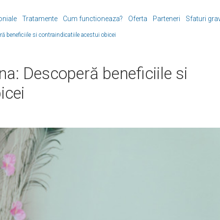
oniale
Tratamente
Cum functioneaza?
Oferta
Parteneri
Sfaturi gra
 beneficiile si contraindicatiile acestui obicei
na: Descoperă beneficiile si
icei