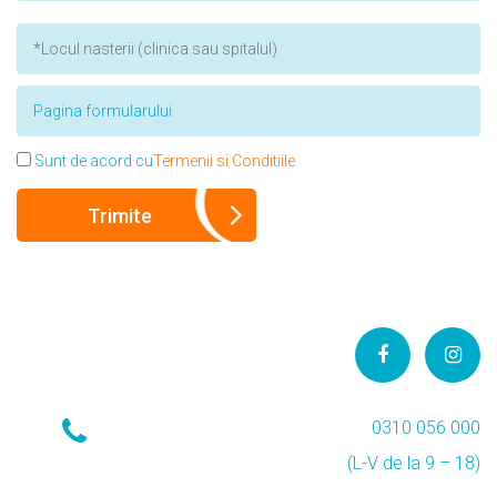
Sunt de acord cu
Termenii si Conditiile
0310 056 000
(L-V de la 9 – 18)