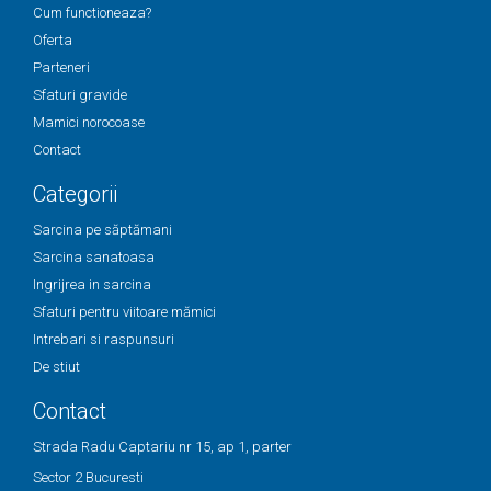
Cum functioneaza?
Oferta
Parteneri
Sfaturi gravide
Mamici norocoase
Contact
Categorii
Sarcina pe săptămani
Sarcina sanatoasa
Ingrijrea in sarcina
Sfaturi pentru viitoare mămici
Intrebari si raspunsuri
De stiut
Contact
Strada Radu Captariu nr 15, ap 1, parter
Sector 2 Bucuresti