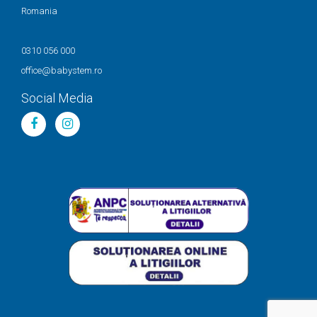
Romania
0310 056 000
office@babystem.ro
Social Media