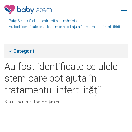
Baby Stem
»
Sfaturi pentru viitoare mămici
»
Au fost identificate celulele stem care pot ajuta în tratamentul infertilității
Categorii
Au fost identificate celulele
stem care pot ajuta în
tratamentul infertilității
Sfaturi pentru viitoare mămici