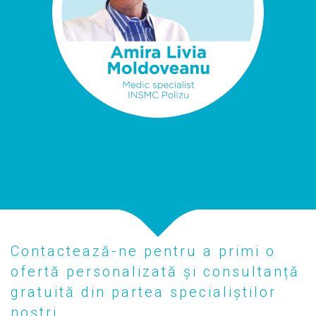
Contactează-ne pentru a primi o
ofertă personalizată și consultanță
gratuită din partea specialiștilor
noștri.