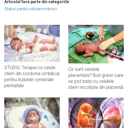
Articolul face parte din categoriile
Sfaturi pentru viitoare mămici
STUDIU: Terapia cu celule
Ce sunt celulele
stem din cordonul ombilical
placentare? Boli grave care
pentru leziunile cerebrale
se pot trata cu celulele
perinatale
stem recoltate din placentă