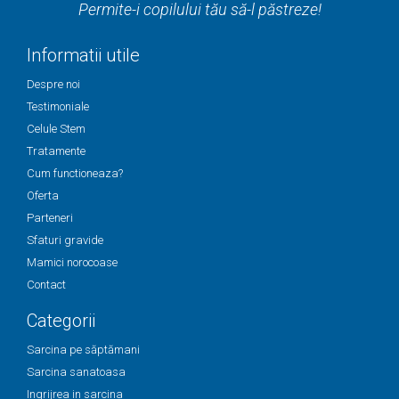
Permite-i copilului tău să-l păstreze!
Informatii utile
Despre noi
Testimoniale
Celule Stem
Tratamente
Cum functioneaza?
Oferta
Parteneri
Sfaturi gravide
Mamici norocoase
Contact
Categorii
Sarcina pe săptămani
Sarcina sanatoasa
Ingrijrea in sarcina