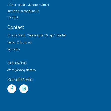
Sfaturi pentru viitoare mămici
Intrebari si raspunsuri
De stiut
Contact
Strada Radu Captariu nr 15, ap 1, parter
Sector 2 Bucuresti
Romania
0310 056 000
office@babystem.ro
Social Media