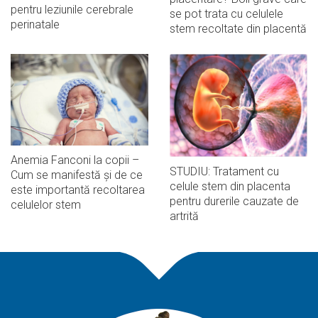
pentru leziunile cerebrale
se pot trata cu celulele
perinatale
stem recoltate din placentă
Anemia Fanconi la copii –
STUDIU: Tratament cu
Cum se manifestă și de ce
celule stem din placenta
este importantă recoltarea
pentru durerile cauzate de
celulelor stem
artrită