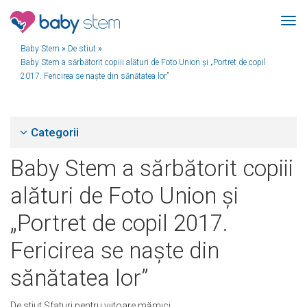
Baby Stem
»
De stiut
»
Baby Stem a sărbătorit copiii alături de Foto Union și „Portret de copil
2017. Fericirea se naște din sănătatea lor”
Categorii
Baby Stem a sărbătorit copiii
alături de Foto Union și
„Portret de copil 2017.
Fericirea se naște din
sănătatea lor”
De stiut
Sfaturi pentru viitoare mămici