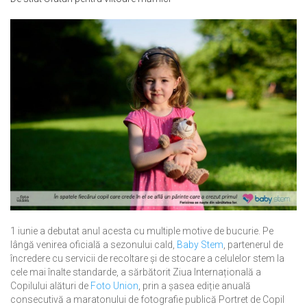
1 iunie a debutat anul acesta cu multiple motive de bucurie. Pe
lângă venirea oficială a sezonului cald,
Baby Stem
, partenerul de
încredere cu servicii de recoltare și de stocare a celulelor stem la
cele mai înalte standarde, a sărbătorit Ziua Internațională a
Copilului alături de
Foto Union
, prin a șasea ediție anuală
consecutivă a maratonului de fotografie publică Portret de Copil