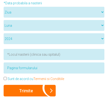
*Data probabila a nasterii
Sunt de acord cu
Termenii si Conditiile