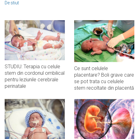
De stiut
STUDIU: Terapia cu celule
Ce sunt celulele
stem din cordonul ombilical
placentare? Boli grave care
pentru leziunile cerebrale
se pot trata cu celulele
perinatale
stem recoltate din placentă