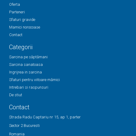
Oferta
Parteneri
Sfaturi gravide
Mamici norocoase
Contact
Categorii
Sarcina pe săptămani
Sarcina sanatoasa
Ingrijrea in sarcina
Sfaturi pentru viitoare mămici
Intrebari si raspunsuri
De stiut
Contact
Strada Radu Captariu nr 15, ap 1, parter
Sector 2 Bucuresti
Romania