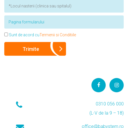
Sunt de acord cu
Termenii si Conditiile
0310 056 000
(L-V de la 9 – 18)
office@babystem.ro