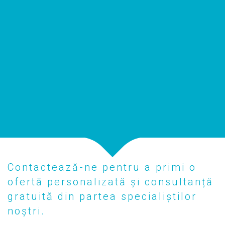
Contactează-ne pentru a primi o
ofertă personalizată și consultanță
gratuită din partea specialiștilor
noștri.