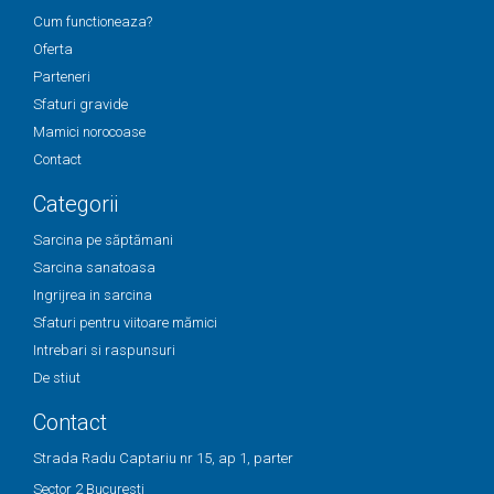
Cum functioneaza?
Oferta
Parteneri
Sfaturi gravide
Mamici norocoase
Contact
Categorii
Sarcina pe săptămani
Sarcina sanatoasa
Ingrijrea in sarcina
Sfaturi pentru viitoare mămici
Intrebari si raspunsuri
De stiut
Contact
Strada Radu Captariu nr 15, ap 1, parter
Sector 2 Bucuresti