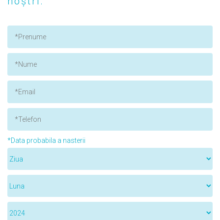
noștri.
*Data probabila a nasterii