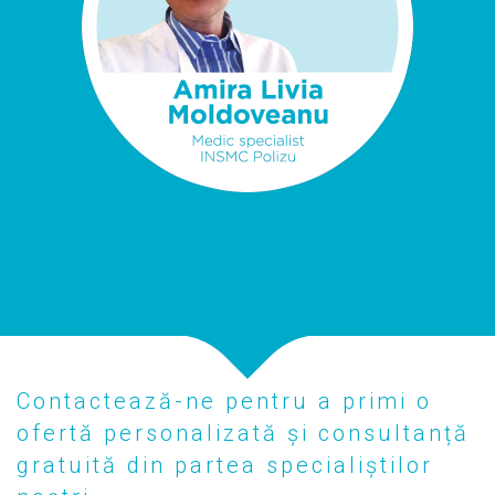
Contactează-ne pentru a primi o
ofertă personalizată și consultanță
gratuită din partea specialiștilor