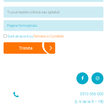
Sunt de acord cu
Termenii si Conditiile
0310 056 000
(L-V de la 9 – 18)