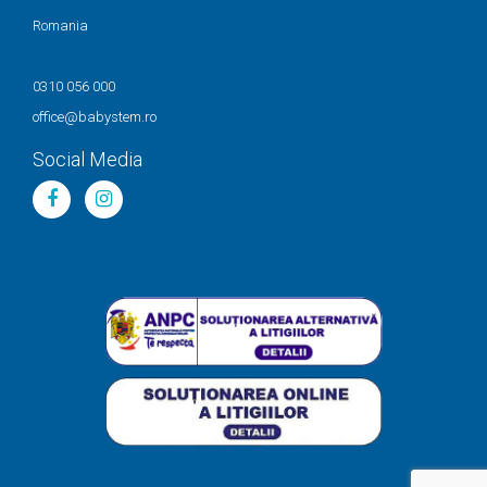
Romania
0310 056 000
office@babystem.ro
Social Media