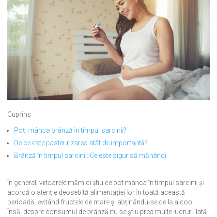
Cuprins
Poți mânca brânză în timpul sarcinii?
De ce este pasteurizarea atât de importantă?
Brânză în timpul sarcinii: Ce este sigur să mănânci
În general, viitoarele mămici știu ce pot mânca în timpul sarcinii și
acordă o atenție deosebită alimentației lor în toată această
perioadă, evitând fructele de mare și abținându-se de la alcool.
Însă, despre consumul de brânză nu se știu prea multe lucruri. Iată