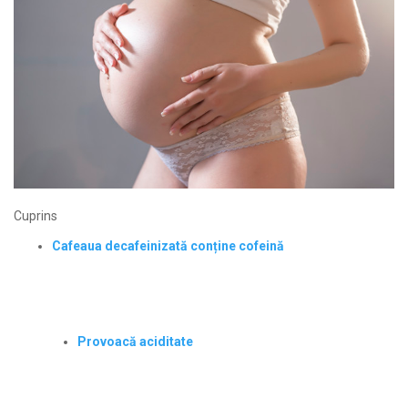
Cuprins
Cafeaua decafeinizată conține cofeină
Provoacă aciditate