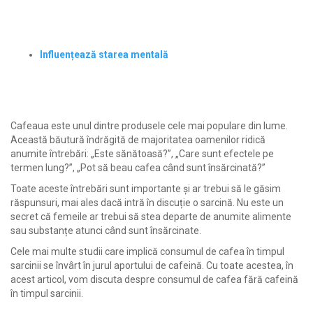
Influențează starea mentală
Cafeaua este unul dintre produsele cele mai populare din lume.
Această băutură îndrăgită de majoritatea oamenilor ridică
anumite întrebări: „Este sănătoasă?”, „Care sunt efectele pe
termen lung?”, „Pot să beau cafea când sunt însărcinată?”
Toate aceste întrebări sunt importante și ar trebui să le găsim
răspunsuri, mai ales dacă intră în discuție o sarcină. Nu este un
secret că femeile ar trebui să stea departe de anumite alimente
sau substanțe atunci când sunt însărcinate.
Cele mai multe studii care implică consumul de cafea în timpul
sarcinii se învârt în jurul aportului de cafeină. Cu toate acestea, în
acest articol, vom discuta despre consumul de cafea fără cafeină
în timpul sarcinii.