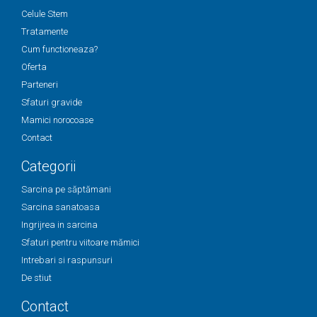
Celule Stem
Tratamente
Cum functioneaza?
Oferta
Parteneri
Sfaturi gravide
Mamici norocoase
Contact
Categorii
Sarcina pe săptămani
Sarcina sanatoasa
Ingrijrea in sarcina
Sfaturi pentru viitoare mămici
Intrebari si raspunsuri
De stiut
Contact