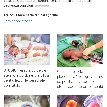
Voteaza Cafeaua fara cofeina consumată în timpul sarcinii
dauneaza copilului?:
Articolul face parte din categoriile
Sarcina sanatoasa
STUDIU: Terapia cu celule
Ce sunt celulele
stem din cordonul ombilical
placentare? Boli grave care
pentru leziunile cerebrale
se pot trata cu celulele
perinatale
stem recoltate din placentă