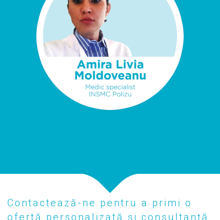
Contactează-ne pentru a primi o
ofertă personalizată și consultanță