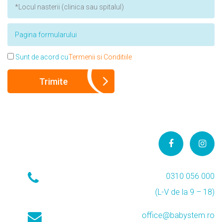
Sunt de acord cu
Termenii si Conditiile
0310 056 000
(L-V de la 9 – 18)
office@babystem.ro