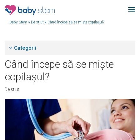
Baby Stem
»
De stiut
»
Când începe să se mişte copilaşul?
Categorii
Când începe să se mişte
copilaşul?
De stiut