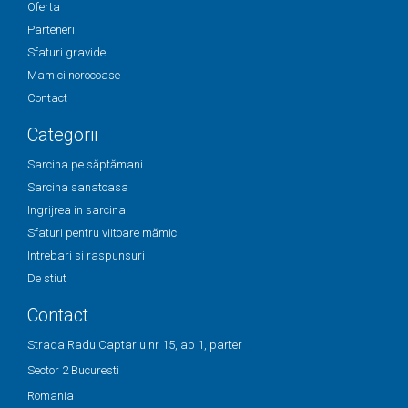
Oferta
Parteneri
Sfaturi gravide
Mamici norocoase
Contact
Categorii
Sarcina pe săptămani
Sarcina sanatoasa
Ingrijrea in sarcina
Sfaturi pentru viitoare mămici
Intrebari si raspunsuri
De stiut
Contact
Strada Radu Captariu nr 15, ap 1, parter
Sector 2 Bucuresti
Romania