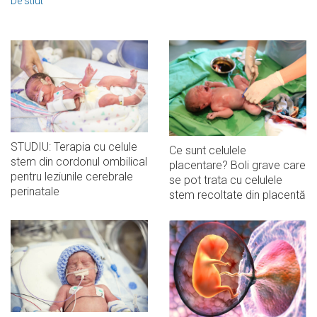
De stiut
STUDIU: Terapia cu celule
Ce sunt celulele
stem din cordonul ombilical
placentare? Boli grave care
pentru leziunile cerebrale
se pot trata cu celulele
perinatale
stem recoltate din placentă