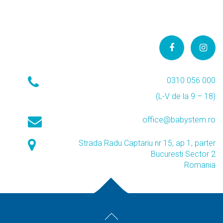
0310 056 000
(L-V de la 9 – 18)
office@babystem.ro
Strada Radu Captariu nr 15, ap 1, parter
Bucuresti Sector 2
Romania