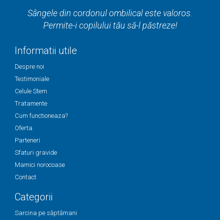
Sângele din cordonul ombilical este valoros.
Permite-i copilului tău să-l păstreze!
Informatii utile
Despre noi
Testimoniale
Celule Stem
Tratamente
Cum functioneaza?
Oferta
Parteneri
Sfaturi gravide
Mamici norocoase
Contact
Categorii
Sarcina pe săptămani