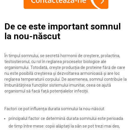
De ce este important somnul
la nou-născut
În timpul somnului, se secretă hormonii de creștere, prolactina,
testosteronul, cu rol în reglarea proceselor biologice ale
organismului. Totodată, crește producția de proteine fără de care
nu este posibilă creșterea și dezvoltarea armonioasă și are loc
reglarea temperaturii corpului. De asemenea, somnul contribuie la
îmbunătățirea funcțiilor sistemului imunitar, ceea ce ajută
organismul să facă față potențialelor infeciții.
Factori ce pot influența durata somnului la nou-născut
principalul factor ce determină durata somnului este perioada
de timp între mese: copiii alăptați la sân se pot trezi mai des,