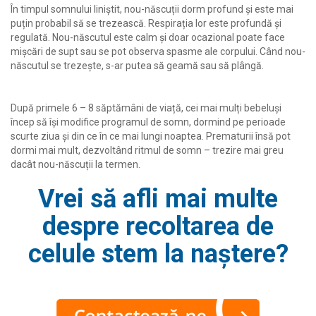
În timpul somnului liniștit, nou-născuții dorm profund și este mai
puțin probabil să se trezească. Respirația lor este profundă și
regulată. Nou-născutul este calm și doar ocazional poate face
mișcări de supt sau se pot observa spasme ale corpului. Când nou-
născutul se trezește, s-ar putea să geamă sau să plângă.
După primele 6 – 8 săptămâni de viață, cei mai mulți bebeluși
încep să își modifice programul de somn, dormind pe perioade
scurte ziua și din ce în ce mai lungi noaptea. Prematurii însă pot
dormi mai mult, dezvoltând ritmul de somn – trezire mai greu
dacât nou-născuții la termen.
Vrei să afli mai multe
despre recoltarea de
celule stem la naștere?