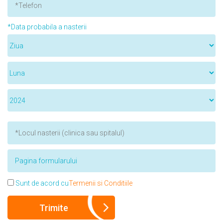
*Data probabila a nasterii
Sunt de acord cu
Termenii si Conditiile