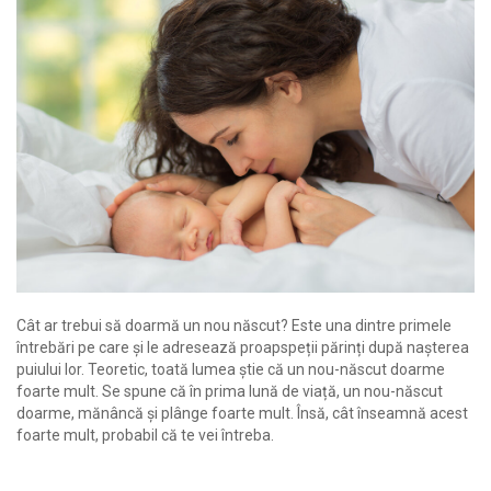
Cât ar trebui să doarmă un nou născut? Este una dintre primele
întrebări pe care și le adresează proapspeții părinți după nașterea
puiului lor. Teoretic, toată lumea știe că un nou-născut doarme
foarte mult. Se spune că în prima lună de viață, un nou-născut
doarme, mănâncă și plânge foarte mult. Însă, cât înseamnă acest
foarte mult, probabil că te vei întreba.