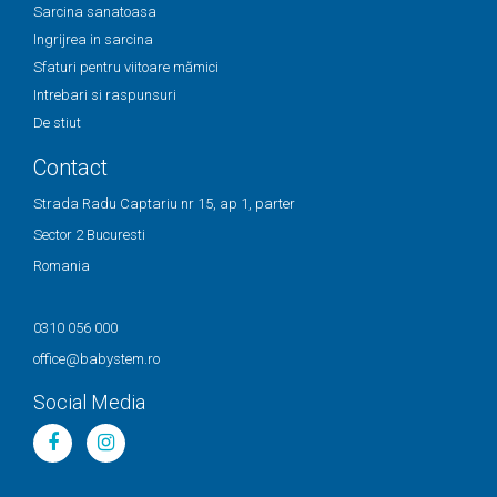
Sarcina sanatoasa
Ingrijrea in sarcina
Sfaturi pentru viitoare mămici
Intrebari si raspunsuri
De stiut
Contact
Strada Radu Captariu nr 15, ap 1, parter
Sector 2 Bucuresti
Romania
0310 056 000
office@babystem.ro
Social Media