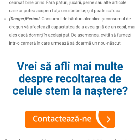
cearșaf bine prins. Fără pături, jucării, perne sau alte articole
care ar putea acoperi fața unui bebeluș și îl poate sufoca.
(Danger)Pericol
: Consumul de băuturi alcoolice și consumul de
droguri vă afectează capacitatea de a avea grijă de un copil, mai
ales dacă dormiți în același pat. De asemenea, evită să fumezi
într-o cameră în care urmează să doarmă un nou-născut.
Vrei să afli mai multe
despre recoltarea de
celule stem la naștere?