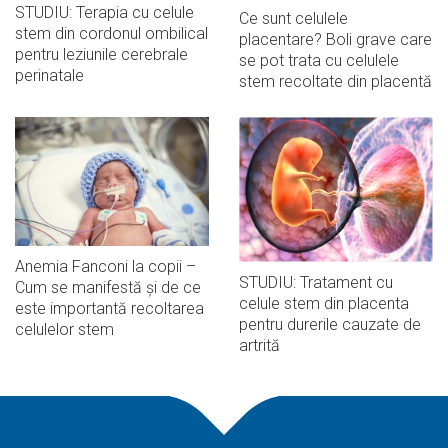
STUDIU: Terapia cu celule
Ce sunt celulele
stem din cordonul ombilical
placentare? Boli grave care
pentru leziunile cerebrale
se pot trata cu celulele
perinatale
stem recoltate din placentă
Anemia Fanconi la copii –
STUDIU: Tratament cu
Cum se manifestă și de ce
celule stem din placenta
este importantă recoltarea
pentru durerile cauzate de
celulelor stem
artrită