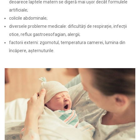
deoarece laptele matern se digeră mai ușor decât formulele
artificiale;
colicile abdominale;
diversele probleme medicale: dificultăți de respirație, infecții
otice, reflux gastroesofagian, alergii;
factorii externi: zgomotul, temperatura camerei, lumina din
încăpere, așternuturile.