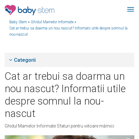
Baby Stem
»
Ghidul Mamelor Informate
»
Cat ar trebui sa doarma un nou nascut? Informatii utile despre somnul la
nou-nascut
Categorii
Cat ar trebui sa doarma un
nou nascut? Informatii utile
despre somnul la nou-
nascut
Ghidul Mamelor Informate
Sfaturi pentru viitoare mămici