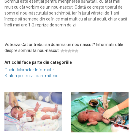
Somnul este esențial pentru menținerea sănătății, cu atât mai
mult cu cât vorbim de un nou-născut. Odată ce crește tiparul de
somn al nou-născutului se schimbă, iar în jurul vârstei de 1 ani
începe să semene din ce în ce mai mult cu al unul adult, chiar dacă
încă mai are 1-2 reprize de somn de zi.
Voteaza Cat ar trebui sa doarma un nou nascut? Informatii utile
despre somnul la nou-nascut:
Articolul face parte din categoriile
Ghidul Mamelor Informate
Sfaturi pentru viitoare mămici