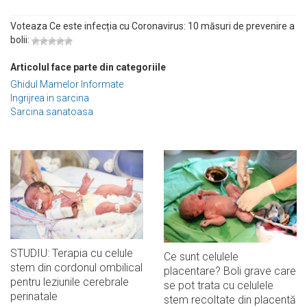
Voteaza Ce este infecția cu Coronavirus: 10 măsuri de prevenire a
bolii:
Articolul face parte din categoriile
Ghidul Mamelor Informate
Ingrijrea in sarcina
Sarcina sanatoasa
STUDIU: Terapia cu celule
Ce sunt celulele
stem din cordonul ombilical
placentare? Boli grave care
pentru leziunile cerebrale
se pot trata cu celulele
perinatale
stem recoltate din placentă