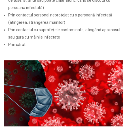
de tuse, strănut sau poate chiar atunci când se discută cu
persoana infectată)
Prin contactul personal neprotejat cu o persoană infectată
(atingerea, strângerea mâinilor)
Prin contactul cu suprafețele contaminate, atingând apoi nasul
sau gura cu mâinile infectate
Prin sărut.