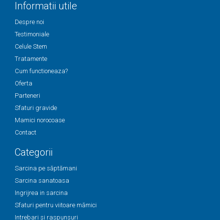
Informatii utile
Despre noi
Testimoniale
Celule Stem
Tratamente
Cum functioneaza?
Oferta
Parteneri
Sfaturi gravide
Mamici norocoase
Contact
Categorii
Sarcina pe săptămani
Sarcina sanatoasa
Ingrijrea in sarcina
Sfaturi pentru viitoare mămici
Intrebari si raspunsuri