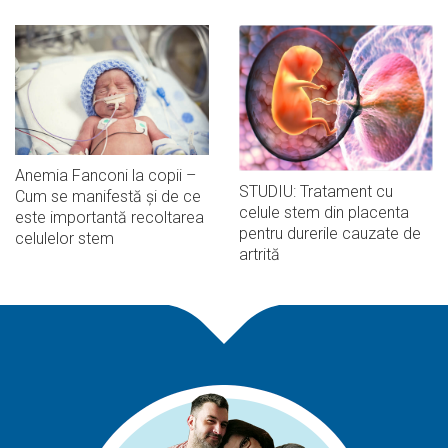
Anemia Fanconi la copii –
STUDIU: Tratament cu
Cum se manifestă și de ce
celule stem din placenta
este importantă recoltarea
pentru durerile cauzate de
celulelor stem
artrită