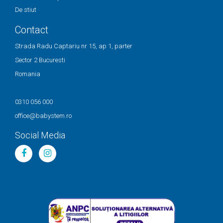
De stiut
Contact
Strada Radu Captariu nr 15, ap 1, parter
Sector 2 Bucuresti
Romania
0310 056 000
office@babystem.ro
Social Media