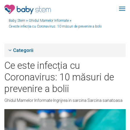
Baby Stem
»
Ghidul Mamelor Informate
»
Ce este infecția cu Coronavirus: 10 măsuri de prevenire a bolii
Categorii
Ce este infecția cu
Coronavirus: 10 măsuri de
prevenire a bolii
Ghidul Mamelor Informate
Ingrijrea in sarcina
Sarcina sanatoasa