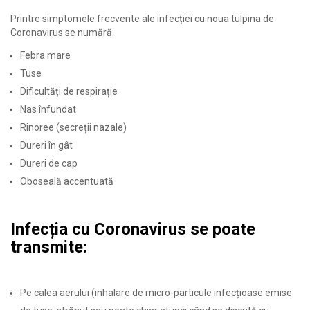
Printre simptomele frecvente ale infecției cu noua tulpina de
Coronavirus se numără:
Febra mare
Tuse
Dificultăți de respirație
Nas înfundat
Rinoree (secreții nazale)
Dureri în gât
Dureri de cap
Oboseală accentuată
Infecția cu Coronavirus se poate
transmite:
Pe calea aerului (inhalare de micro-particule infecțioase emise