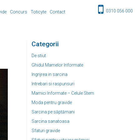
0310 056 000
vide
Concurs
Toticyte
Contact
Categorii
De stiut
Ghidul Mamelor Informate
Ingrijrea in sarcina
Intrebari si raspunsuri
Mamici Informate – Celule Stem
Moda pentru gravide
Sarcina pe săptămani
Sarcina sanatoasa
Sfaturi gravide