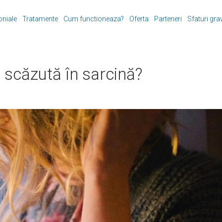
oniale
Tratamente
Cum functioneaza?
Oferta
Parteneri
Sfaturi gra
scăzută în sarcină?