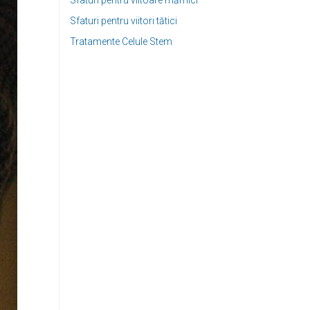
Sfaturi pentru viitoare mămici
Sfaturi pentru viitori tătici
Tratamente Celule Stem