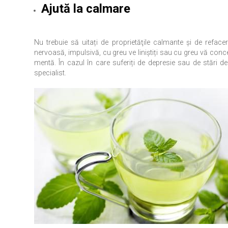
Ajută la calmare
Nu trebuie să uitați de proprietăţile calmante şi de reface
nervoasă, impulsivă, cu greu ve liniştiți sau cu greu vă conce
mentă. În cazul în care suferiți de depresie sau de stări d
specialist.