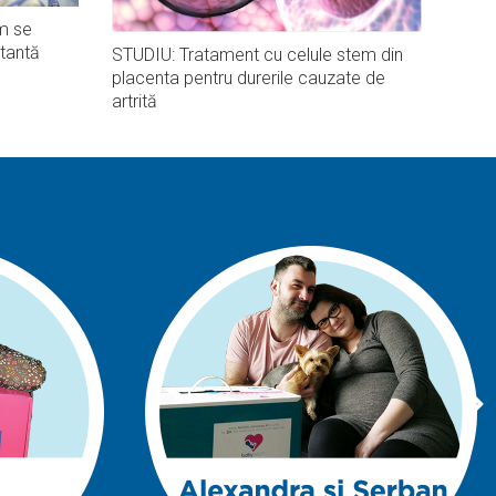
m se
tantă
STUDIU: Tratament cu celule stem din
placenta pentru durerile cauzate de
artrită