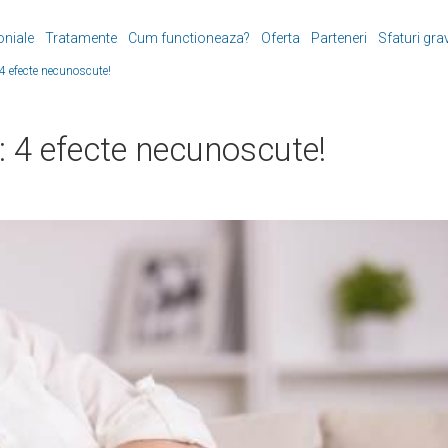
oniale
Tratamente
Cum functioneaza?
Oferta
Parteneri
Sfaturi gra
 4 efecte necunoscute!
: 4 efecte necunoscute!