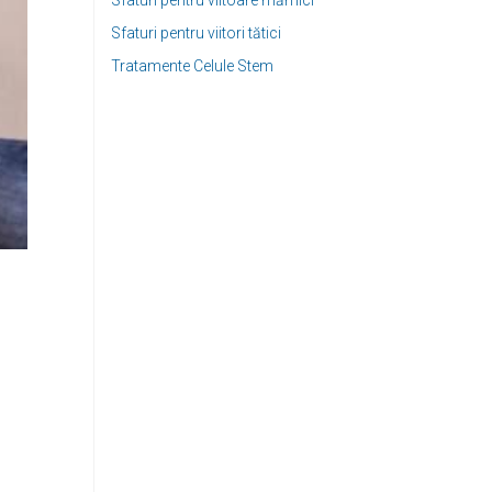
Sfaturi pentru viitoare mămici
Sfaturi pentru viitori tătici
Tratamente Celule Stem