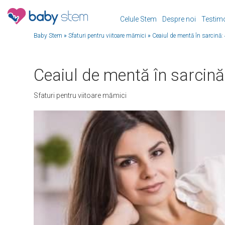
Celule Stem
Despre noi
Testim
Baby Stem
»
Sfaturi pentru viitoare mămici
»
Ceaiul de mentă în sarcină:
Ceaiul de mentă în sarcină
Sfaturi pentru viitoare mămici