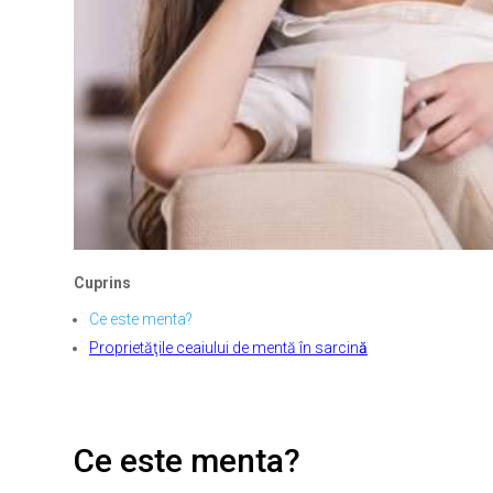
Cuprins
Ce este menta?
Proprietăţile ceaiului de mentă în sarcin
ă
Ce este menta?