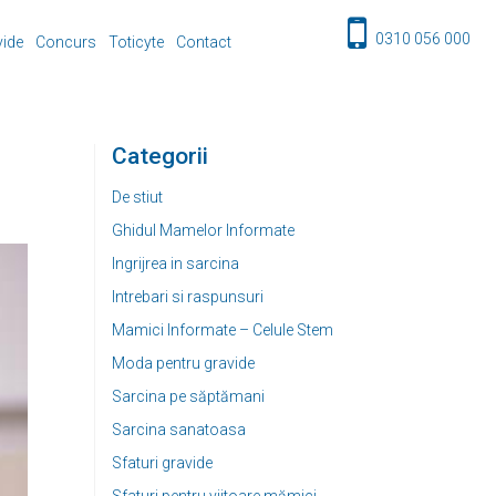
0310 056 000
vide
Concurs
Toticyte
Contact
Categorii
De stiut
Ghidul Mamelor Informate
Ingrijrea in sarcina
Intrebari si raspunsuri
Mamici Informate – Celule Stem
Moda pentru gravide
Sarcina pe săptămani
Sarcina sanatoasa
Sfaturi gravide