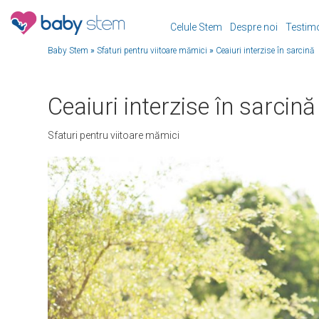
Celule Stem
Despre noi
Testim
Baby Stem
»
Sfaturi pentru viitoare mămici
»
Ceaiuri interzise în sarcină
Ceaiuri interzise în sarcină
Sfaturi pentru viitoare mămici