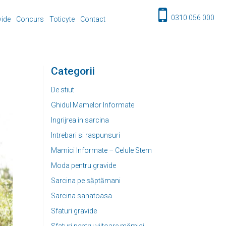
0310 056 000
vide
Concurs
Toticyte
Contact
Categorii
De stiut
Ghidul Mamelor Informate
Ingrijrea in sarcina
Intrebari si raspunsuri
Mamici Informate – Celule Stem
Moda pentru gravide
Sarcina pe săptămani
Sarcina sanatoasa
Sfaturi gravide