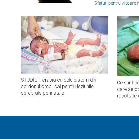
Sfaturi pentru viitoare
STUDIU: Terapia cu celule stem din
Ce sunt ce
cordonul ombilical pentru leziunile
care se po
cerebrale perinatale
recoltate 