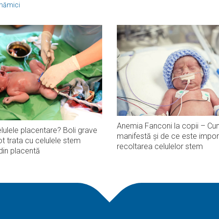
 mămici
Anemia Fanconi la copii – Cu
lulele placentare? Boli grave
manifestă și de ce este impor
t trata cu celulele stem
recoltarea celulelor stem
din placentă