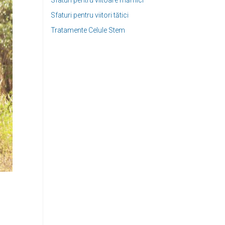
Sfaturi pentru viitoare mămici
Sfaturi pentru viitori tătici
Tratamente Celule Stem