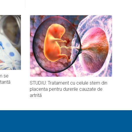
m se
tantă
STUDIU: Tratament cu celule stem din
placenta pentru durerile cauzate de
artrită