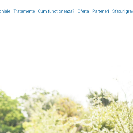
oniale
Tratamente
Cum functioneaza?
Oferta
Parteneri
Sfaturi gra