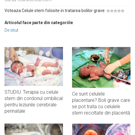
Voteaza Celule stem folosite in tratarea bolilor grave:
Articolul face parte din categoriile
De stiut
STUDIU: Terapia cu celule
Ce sunt celulele
stem din cordonul ombilical
placentare? Boli grave care
pentru leziunile cerebrale
se pot trata cu celulele
perinatale
stem recoltate din placentă