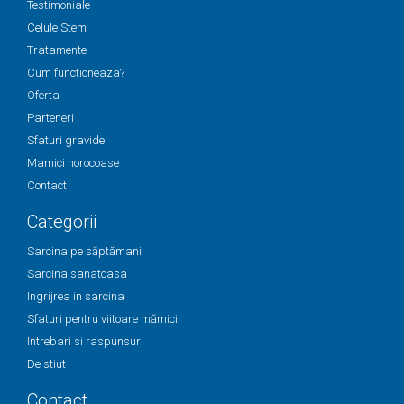
Testimoniale
Celule Stem
Tratamente
Cum functioneaza?
Oferta
Parteneri
Sfaturi gravide
Mamici norocoase
Contact
Categorii
Sarcina pe săptămani
Sarcina sanatoasa
Ingrijrea in sarcina
Sfaturi pentru viitoare mămici
Intrebari si raspunsuri
De stiut
Contact