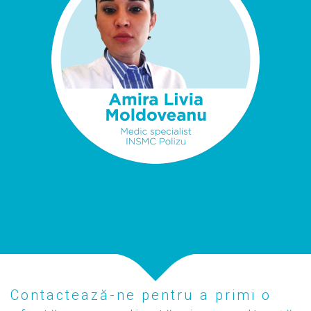
Contactează-ne pentru a primi o