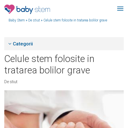
Baby Stem
»
De stiut
»
Celule stem folosite in tratarea bolilor grave
Categorii
Celule stem folosite in
tratarea bolilor grave
De stiut