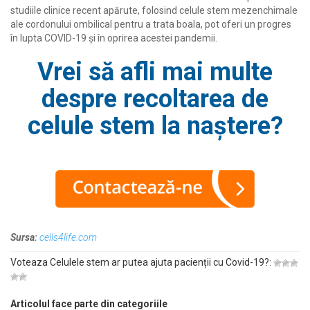
studiile clinice recent apărute, folosind celule stem mezenchimale
ale cordonului ombilical pentru a trata boala, pot oferi un progres
în lupta COVID-19 și în oprirea acestei pandemii.
Vrei să afli mai multe
despre recoltarea de
celule stem la naștere?
Sursa:
cells4life.com
Voteaza Celulele stem ar putea ajuta pacienții cu Covid-19?:
Articolul face parte din categoriile