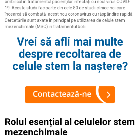
ombilical în tratamentul pacienților infectați cu noul virus COVID-
19. A
ceste studii fac parte din cele 80 de studii clinice noi care
încearcă să combată acest nou coronavirus cu răspândire rapidă.
Cercetările sunt axate în principal pe utilizarea de celule stem
mezenchimale (MSC) în tratamentul bolii.
Vrei să afli mai multe
despre recoltarea de
celule stem la naștere?
Rolul esențial al celulelor stem
mezenchimale