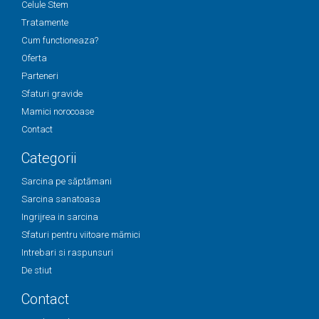
Celule Stem
Tratamente
Cum functioneaza?
Oferta
Parteneri
Sfaturi gravide
Mamici norocoase
Contact
Categorii
Sarcina pe săptămani
Sarcina sanatoasa
Ingrijrea in sarcina
Sfaturi pentru viitoare mămici
Intrebari si raspunsuri
De stiut
Contact