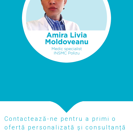
Contactează-ne pentru a primi o
ofertă personalizată și consultanță