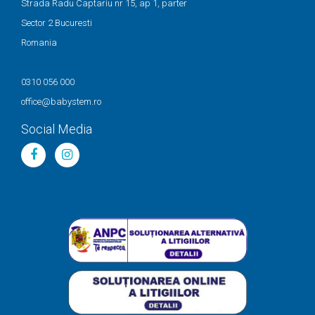
Strada Radu Captariu nr 15, ap 1, parter
Sector 2 Bucuresti
Romania
0310 056 000
office@babystem.ro
Social Media