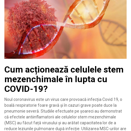
Cum acționează celulele stem
mezenchimale în lupta cu
COVID-19?
Noul coronavirus este un virus care provoacă infecția Covid 19, o
boală respiratorie foare gravă și în cazuri grave poate duce la
pneumonie severă.
Studiile efectuate pe șoareci au demonstrat
că efectele antiinflamatorii ale celulelor stem mezenchimale
(MSC) au făcut față virusului și au arătat capacitatea lor de a
reduce leziunile pulmonare după infecție. Utilizarea MSC-urilor are