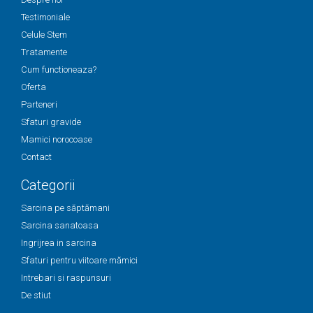
Testimoniale
Celule Stem
Tratamente
Cum functioneaza?
Oferta
Parteneri
Sfaturi gravide
Mamici norocoase
Contact
Categorii
Sarcina pe săptămani
Sarcina sanatoasa
Ingrijrea in sarcina
Sfaturi pentru viitoare mămici
Intrebari si raspunsuri
De stiut