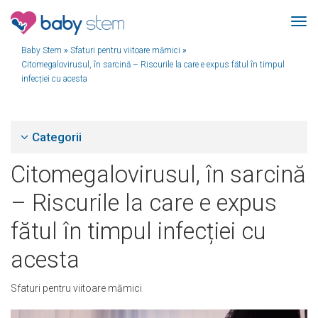
Baby Stem
»
Sfaturi pentru viitoare mămici
»
Citomegalovirusul, în sarcină – Riscurile la care e expus fătul în timpul
infecției cu acesta
Categorii
Citomegalovirusul, în sarcină
– Riscurile la care e expus
fătul în timpul infecției cu
acesta
Sfaturi pentru viitoare mămici