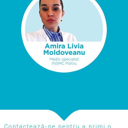
Contactează-ne pentru a primi o