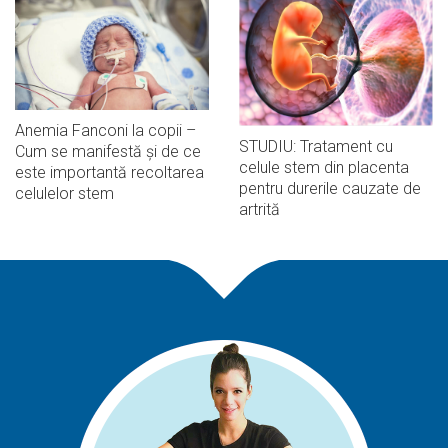
Anemia Fanconi la copii –
STUDIU: Tratament cu
Cum se manifestă și de ce
celule stem din placenta
este importantă recoltarea
pentru durerile cauzate de
celulelor stem
artrită