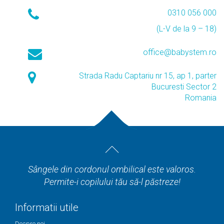
0310 056 000
(L-V de la 9 – 18)
office@babystem.ro
Strada Radu Captariu nr 15, ap 1, parter
Bucuresti Sector 2
Romania
Sângele din cordonul ombilical este valoros.
Permite-i copilului tău să-l păstreze!
Informatii utile
Despre noi