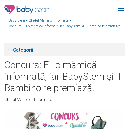
Baby Stem
»
Ghidul Mamelor Informate
»
Concurs: Fii o mămică informată, iar BabyStem și Il Bambino te premiază!
Categorii
Concurs: Fii o mămică
informată, iar BabyStem și Il
Bambino te premiază!
Ghidul Mamelor Informate