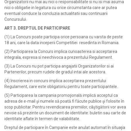
Organizatorii nu mai au nici o responsabilitate si nu isi mai asuma
nici o obligatie in legatura cu orice circumstanta care ar putea
eventual conduce la concluzia actualitatii sau continuarii
Concursului.
ART 3. DREPTUL DE PARTICIPARE
(1) La Concurs poate participa orice persoana cu varsta de peste
18 ani, care la data inceperii Competitiei resedinta in Romania.
(2) Participarea la Concurs implica cunoasterea si acceptarea
integrala, expresa si neechivoca a prezentului Regulament.
(3) La Concurs nu pot participa angajatii Organizatorilor si ai
Partenerilor, precum rudele de gradul intai ale acestora.
(4) Inscrierea in concurs implica acceptarea prezentului
Regulament, care este obligatoriu pentru toate participantele.
(5) Participarea la campania promoţională implică acceptul ca
adresa de e-mail şi numele să poată fi făcute publice şi folosite în
scop publicitar. Pentru revendicarea premiilor, câştigătorii vor avea
nevoie să prezinte un document de identitate: buletin sau carte de
identitate aflate în termen de valabilitate.
Dreptul de participare în Campanie este anulat automat în situaţia