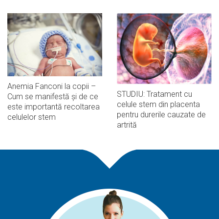
Anemia Fanconi la copii –
STUDIU: Tratament cu
Cum se manifestă și de ce
celule stem din placenta
este importantă recoltarea
pentru durerile cauzate de
celulelor stem
artrită