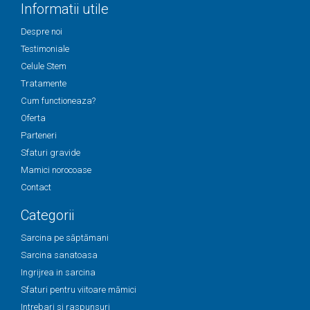
Informatii utile
Despre noi
Testimoniale
Celule Stem
Tratamente
Cum functioneaza?
Oferta
Parteneri
Sfaturi gravide
Mamici norocoase
Contact
Categorii
Sarcina pe săptămani
Sarcina sanatoasa
Ingrijrea in sarcina
Sfaturi pentru viitoare mămici
Intrebari si raspunsuri