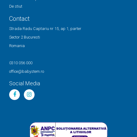
De stiut
Contact
Strada Radu Captariu nr 15, ap 1, parter
Sector 2 Bucuresti
Romania
0310 056 000
office@babystem.ro
Social Media