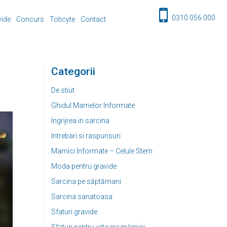
0310 056 000
vide
Concurs
Toticyte
Contact
Categorii
De stiut
Ghidul Mamelor Informate
Ingrijrea in sarcina
Intrebari si raspunsuri
Mamici Informate – Celule Stem
Moda pentru gravide
Sarcina pe săptămani
Sarcina sanatoasa
Sfaturi gravide