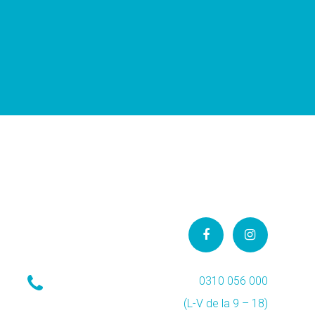
0310 056 000
(L-V de la 9 – 18)