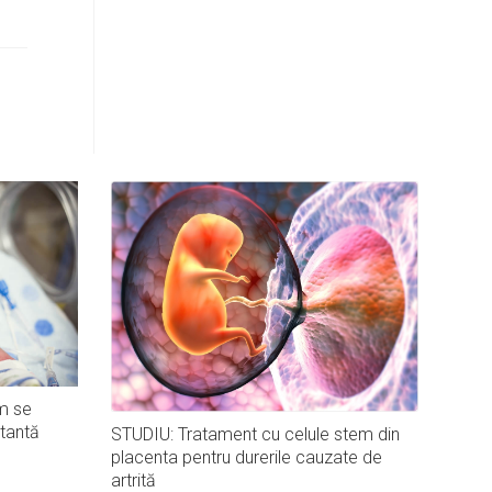
m se
tantă
STUDIU: Tratament cu celule stem din
placenta pentru durerile cauzate de
artrită