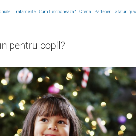
oniale
Tratamente
Cum functioneaza?
Oferta
Parteneri
Sfaturi gra
n pentru copil?