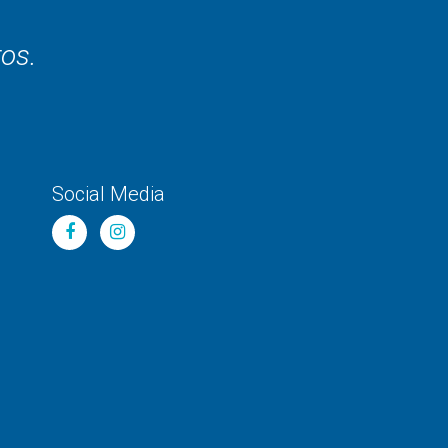
ros.
Social Media