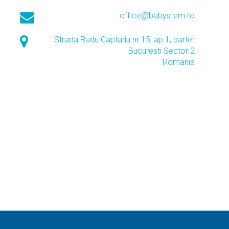
office@babystem.ro
Strada Radu Captariu nr 15, ap 1, parter
Bucuresti Sector 2
Romania