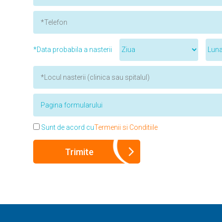
*Data probabila a nasterii
Sunt de acord cu
Termenii si Conditiile