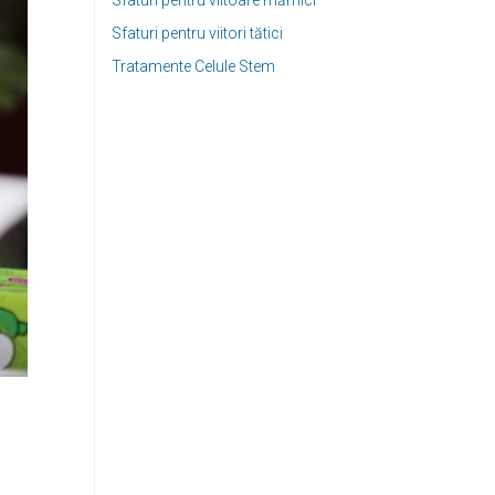
Sfaturi pentru viitoare mămici
Sfaturi pentru viitori tătici
Tratamente Celule Stem