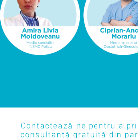
Contactează-ne pentru a pri
consultanță gratuită din part