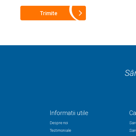
Sân
Informatii utile
Ca
Despre noi
Sar
Testimoniale
Sar