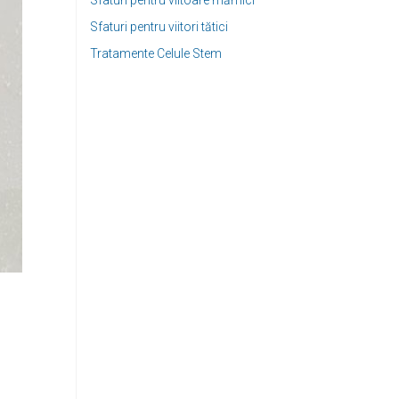
Sfaturi pentru viitoare mămici
Sfaturi pentru viitori tătici
Tratamente Celule Stem