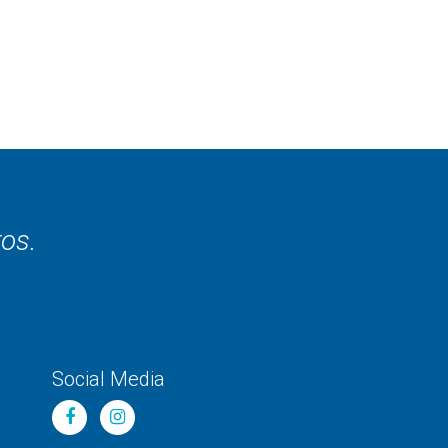
ros.
Social Media