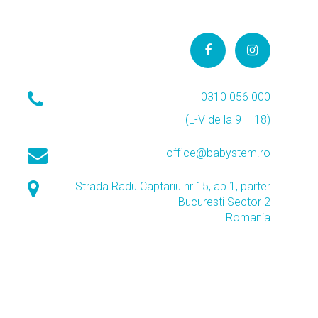
0310 056 000
(L-V de la 9 – 18)
office@babystem.ro
Strada Radu Captariu nr 15, ap 1, parter
Bucuresti Sector 2
Romania