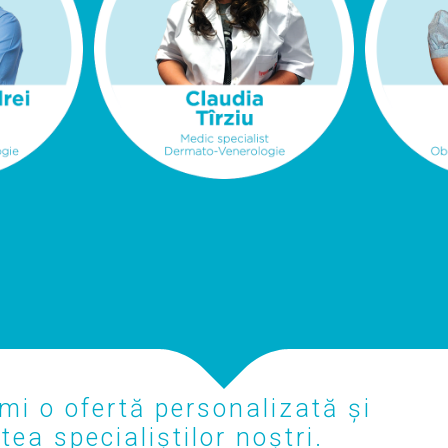
mi o ofertă personalizată și
ea specialiștilor noștri.