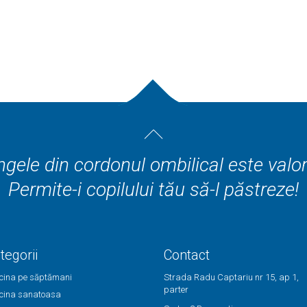
gele din cordonul ombilical este valo
Permite-i copilului tău să-l păstreze!
tegorii
Contact
cina pe săptămani
Strada Radu Captariu nr 15, ap 1,
parter
cina sanatoasa