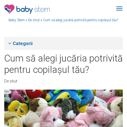
Baby Stem
»
De stiut
»
Cum să alegi jucăria potrivită pentru copilașul tău?
Categorii
Cum să alegi jucăria potrivită
pentru copilașul tău?
De stiut