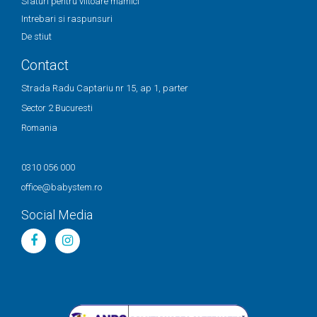
Sfaturi pentru viitoare mămici
Intrebari si raspunsuri
De stiut
Contact
Strada Radu Captariu nr 15, ap 1, parter
Sector 2 Bucuresti
Romania
0310 056 000
office@babystem.ro
Social Media