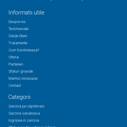
Informatii utile
Despre noi
Testimoniale
Celule Stem
Tratamente
Cum functioneaza?
Oferta
Parteneri
Sfaturi gravide
Mamici norocoase
Contact
Categorii
Sarcina pe săptămani
Sarcina sanatoasa
Ingrijrea in sarcina