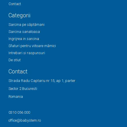
Contact
Categorii
Sarcina pe săptămani
Sarcina sanatoasa
Ingrijrea in sarcina
Sfaturi pentru viitoare mămici
Intrebari si raspunsuri
De stiut
Contact
Strada Radu Captariu nr 15, ap 1, parter
Sector 2 Bucuresti
Romania
0310 056 000
office@babystem.ro