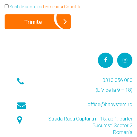
Sunt de acord cu
Termenii si Conditiile
0310 056 000
(L-V de la 9 – 18)
office@babystem.ro
Strada Radu Captariu nr 15, ap 1, parter
Bucuresti Sector 2
Romania