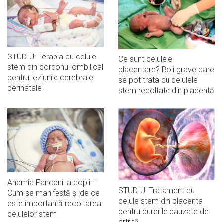
STUDIU: Terapia cu celule
Ce sunt celulele
stem din cordonul ombilical
placentare? Boli grave care
pentru leziunile cerebrale
se pot trata cu celulele
perinatale
stem recoltate din placentă
Anemia Fanconi la copii –
STUDIU: Tratament cu
Cum se manifestă și de ce
celule stem din placenta
este importantă recoltarea
pentru durerile cauzate de
celulelor stem
artrită