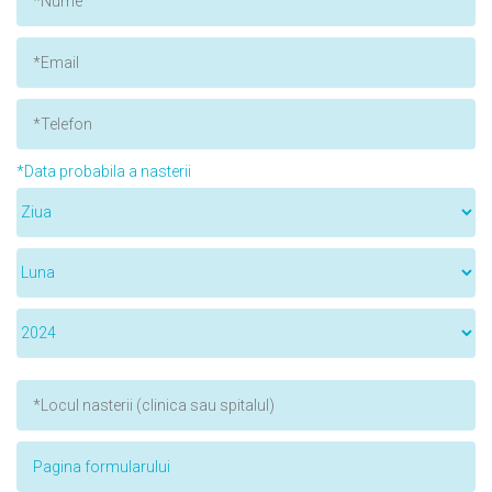
*Data probabila a nasterii