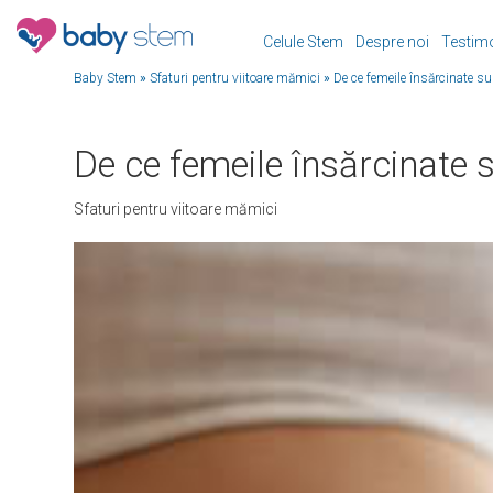
Celule Stem
Despre noi
Testim
Baby Stem
»
Sfaturi pentru viitoare mămici
»
De ce femeile însărcinate s
De ce femeile însărcinate
Sfaturi pentru viitoare mămici