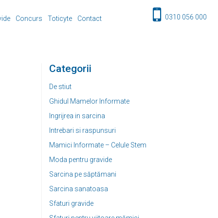
0310 056 000
vide
Concurs
Toticyte
Contact
Categorii
De stiut
Ghidul Mamelor Informate
Ingrijrea in sarcina
Intrebari si raspunsuri
Mamici Informate – Celule Stem
Moda pentru gravide
Sarcina pe săptămani
Sarcina sanatoasa
Sfaturi gravide