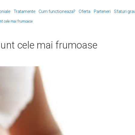
oniale
Tratamente
Cum functioneaza?
Oferta
Parteneri
Sfaturi gra
unt cele mai frumoase
 sunt cele mai frumoase