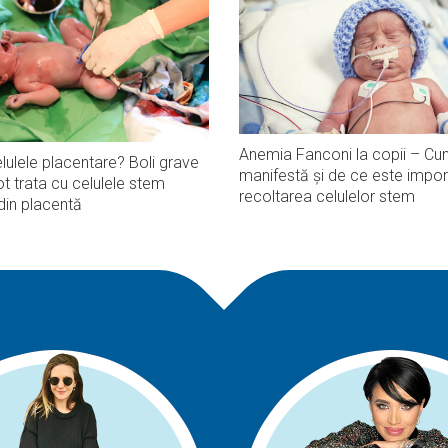
Anemia Fanconi la copii – Cu
lulele placentare? Boli grave
manifestă și de ce este impor
t trata cu celulele stem
recoltarea celulelor stem
din placentă