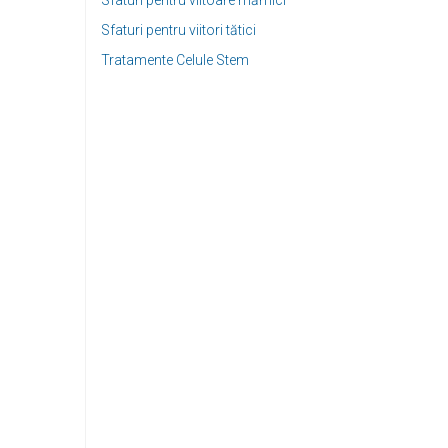
Sfaturi pentru viitoare mămici
Sfaturi pentru viitori tătici
Tratamente Celule Stem