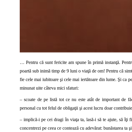
… Pentru că sunt fericite am spune în primă instanţă. Pentr
poartă sub inimă timp de 9 luni o viaţă de om! Pentru că sim
fie cele mai iubitoare şi cele mai iertătoare din lume. Şi ca p
minunat uite câteva mici sfaturi:
– scoate de pe listă tot ce nu este atât de important de f
personal cu tot felul de obligaţii şi acest lucru doar contribuie
– implică-i pe cei dragi în viaţa ta, lasă-i să te ajute, să îţi
concentrezi pe ceea ce contează cu adevărat: bunăstarea ta şi