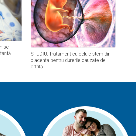
m se
tantă
STUDIU: Tratament cu celule stem din
placenta pentru durerile cauzate de
artrită