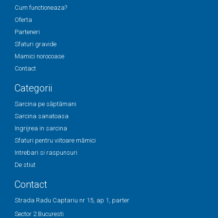
Cum functioneaza?
Oferta
Parteneri
Sfaturi gravide
Mamici norocoase
Contact
Categorii
Sarcina pe săptămani
Sarcina sanatoasa
Ingrijrea in sarcina
Sfaturi pentru viitoare mămici
Intrebari si raspunsuri
De stiut
Contact
Strada Radu Captariu nr 15, ap 1, parter
Sector 2 Bucuresti