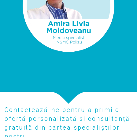
Contactează-ne pentru a primi o
ofertă personalizată și consultanță
gratuită din partea specialiștilor
noștri.