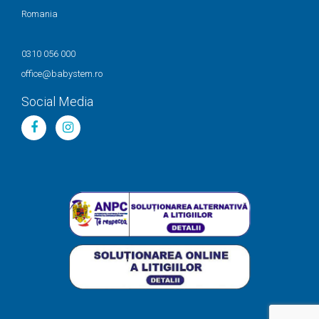
Romania
0310 056 000
office@babystem.ro
Social Media