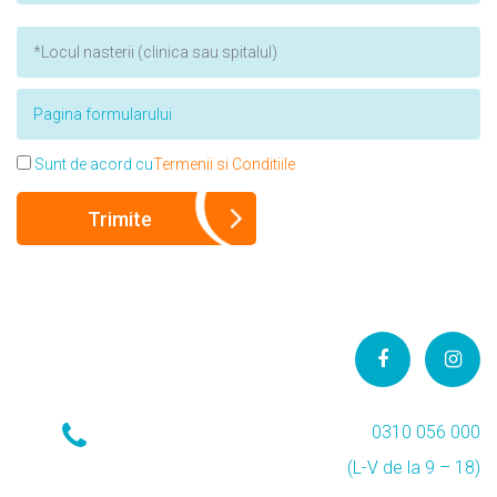
Sunt de acord cu
Termenii si Conditiile
0310 056 000
(L-V de la 9 – 18)