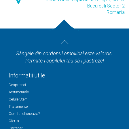
Bucuresti Sector 2
Romania
Sângele din cordonul ombilical este valoros.
Permite-i copilului tău să-l păstreze!
Informatii utile
Despre noi
Testimoniale
Celule Stem
Tratamente
Cum functioneaza?
Oferta
Parteneri