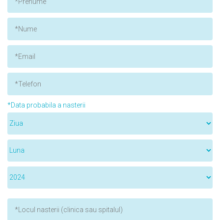
*Data probabila a nasterii