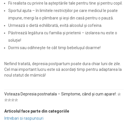
Fii realista cu privire la așteptările tale pentru tine și pentru copil.
Sportul ajuta – în limitele restricțiilor pe care medicul le poate
impune, mergi la o plimbare și ieși din casă pentru o pauză.
Urmează o dietă echilibrată, evită alcoolul și cofeina.
Păstrează legătura cu familia și prietenii – izolarea nu este o
soluție!
Dormi sau odihnește-te cât timp bebelușul doarme!
Nefiind tratată, depresia postpartum poate dura chiar luni de zile.
Cel mai important lucru este să acordați timp pentru adaptarea la
noul statut de mămică!
Voteaza Depresia postnatala – Simptome, când și cum apare!:
Articolul face parte din categoriile
Intrebari si raspunsuri