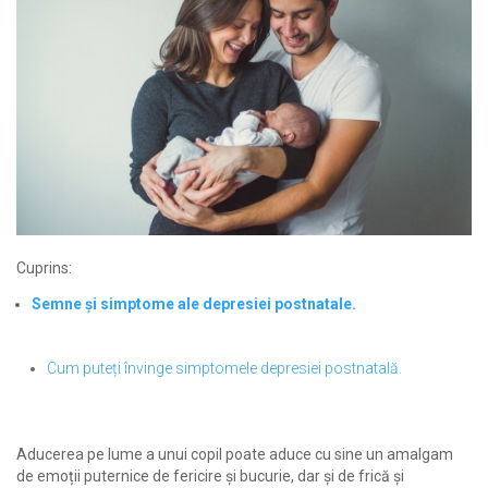
Cuprins:
Semne și simptome ale depresiei postnatale.
Cum puteți învinge simptomele depresiei postnatală.
Aducerea pe lume a unui copil poate aduce cu sine un amalgam
de emoții puternice de fericire și bucurie, dar și de frică și