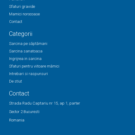
Sfaturi gravide
Mamici norocoase
Contact
Categorii
Sarcina pe săptămani
Sarcina sanatoasa
Ingrijrea in sarcina
Sfaturi pentru viitoare mămici
Intrebari si raspunsuri
De stiut
Contact
Strada Radu Captariu nr 15, ap 1, parter
Sector 2 Bucuresti
Romania