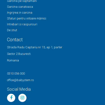
Sarcina pe săptămani
Sarcina sanatoasa
Ingrijrea in sarcina
Sfaturi pentru viitoare mămici
Intrebari si raspunsuri
De stiut
Contact
Strada Radu Captariu nr 15, ap 1, parter
Sector 2 Bucuresti
Romania
0310 056 000
office@babystem.ro
Social Media