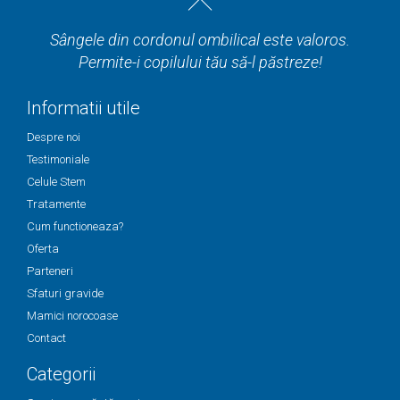
Sângele din cordonul ombilical este valoros.
Permite-i copilului tău să-l păstreze!
Informatii utile
Despre noi
Testimoniale
Celule Stem
Tratamente
Cum functioneaza?
Oferta
Parteneri
Sfaturi gravide
Mamici norocoase
Contact
Categorii