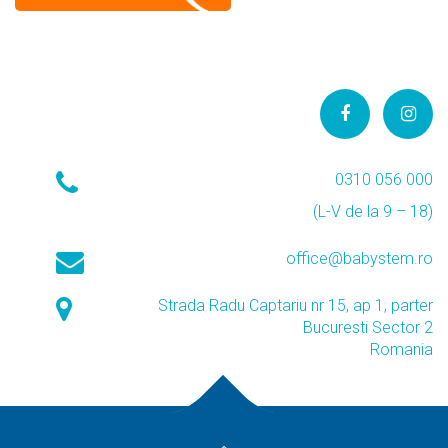
0310 056 000
(L-V de la 9 – 18)
office@babystem.ro
Strada Radu Captariu nr 15, ap 1, parter
Bucuresti Sector 2
Romania