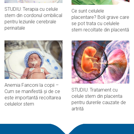
STUDIU: Terapia cu celule
Ce sunt celulele
stem din cordonul ombilical
placentare? Boli grave care
pentru leziunile cerebrale
se pot trata cu celulele
perinatale
stem recoltate din placentă
Anemia Fanconi la copii –
STUDIU: Tratament cu
Cum se manifestă și de ce
celule stem din placenta
este importantă recoltarea
pentru durerile cauzate de
celulelor stem
artrită