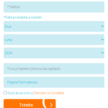
*Data probabila a nasterii
Sunt de acord cu
Termenii si Conditiile