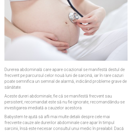
Durerea abdominală care apare ocazional se manifestă destul de
frecvent pe parcursul celor nouă luni de sarcină, iar în rare cazuri
poate semnifica un semnal de alarmă, indicând probleme grave de
sănătate.
Aceste dureri abdominale, fie că se manifestă frecvent sau
persistent, recomandat este să nu fie ignorate, recomandându-se
investigarea imediată a cauzelor acestora.
Babystem te ajută să afli mai multe detalii despre cele mai
frecvente cauze ale durerilor abdominale care apar în timpul
sarcinii, însă este necesar consultul unui medic în prealabil. Dacă